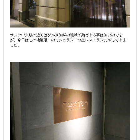
サンツ中央駅の近くはグルメ無縁の地域で殆ど来る事は無いのです
が、今日はこの地区唯一のミシュラン一つ星レストランにやって来ま
した。