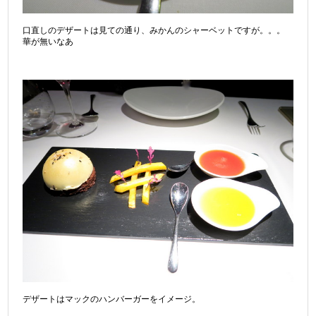
口直しのデザートは見ての通り、みかんのシャーベットですが。。。
華が無いなあ
デザートはマックのハンバーガーをイメージ。