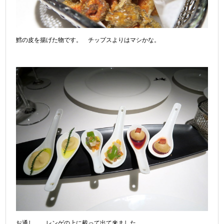
鱈の皮を揚げた物です。 チップスよりはマシかな。
お通し。 レンゲの上に載って出て来ました。