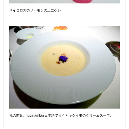
サイコロ大のサーモンの上にケシ
私の前菜、tupinambur日本語で言うとキクイモのクリームスープ。