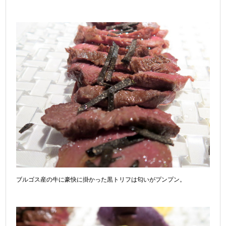
ブルゴス産の牛に豪快に掛かった黒トリフは匂いがプンプン。