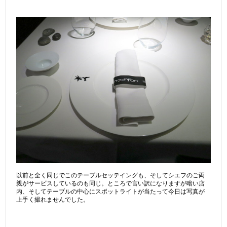
以前と全く同じでこのテーブルセッテイングも、そしてシエフのご両
親がサービスしているのも同じ。ところで言い訳になりますが暗い店
内、そしてテーブルの中心にスポットライトが当たって今日は写真が
上手く撮れませんでした。