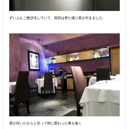
ずいぶんご無沙汰していて、前回は来た後に星が付きました
星が付いたからと言って特に変わった事も無く