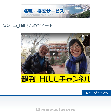
@Office_Hillさんのツイート