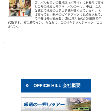
店、バルセロナの各地区（バリオ）にある俗に言う
ところの地元カリスマ・バルの一つ。 中は、こん
な感じで地元のコテコテ感が良く出ています。 と
は言っても、欧米のガイドブックにも紹介されてい
て半分は外人観光客。 左に見えるのが冷蔵庫で年
代物です。 右は樽ワイン。 ちなみに、このオヤジさんジャック・ニコ
ルソン...
OFFICE HILL 会社概要