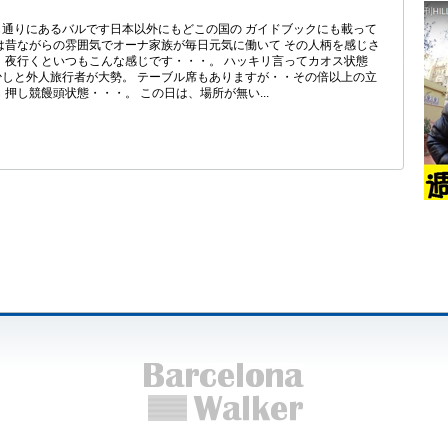
通りにあるバルです日本以外にもどこの国の ガイドブックにも載って
は昔ながらの雰囲気でオーナ家族が毎日元気に働いて その人柄を感じさ
 夜行くといつもこんな感じです・・・。 ハッキリ言ってカオス状態
しと外人旅行者が大勢。 テーブル席もありますが・・その倍以上の立
押し競饅頭状態・・・。 この日は、場所が無い...