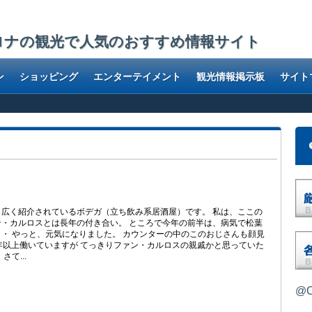
ロナの観光で人気のおすすめ情報サイト
ン
ショッピング
エンターテイメント
観光情報掲示板
サイト
広く紹介されているボデガ（立ち飲み系居酒屋）です。 私は、ここの
・カルロスとは長年の付き合い。 ところで今年の前半は、病気で松葉
・ やっと、元気になりました。 カウンターの中のこのおじさんも顔見
年以上働いていますが てっきりファン・カルロスの親戚かと思っていた
て...
@O