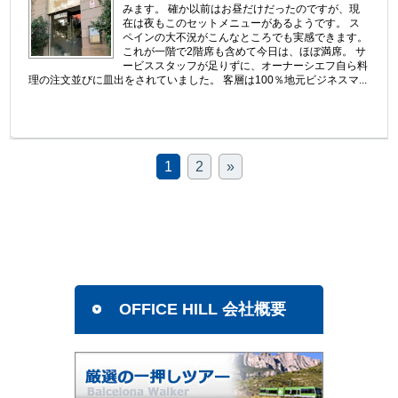
みます。 確か以前はお昼だけだったのですが、現
在は夜もこのセットメニューがあるようです。 ス
ペインの大不況がこんなところでも実感できます。
これが一階で2階席も含めて今日は、ほぼ満席。 サ
ービススタッフが足りずに、オーナーシエフ自ら料
理の注文並びに皿出をされていました。 客層は100％地元ビジネスマ...
1
2
»
OFFICE HILL 会社概要