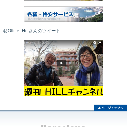
@Office_Hillさんのツイート