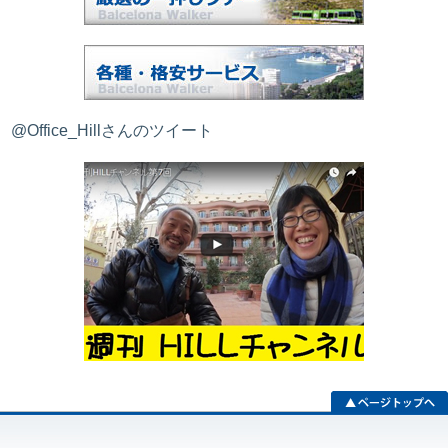
@Office_Hillさんのツイート