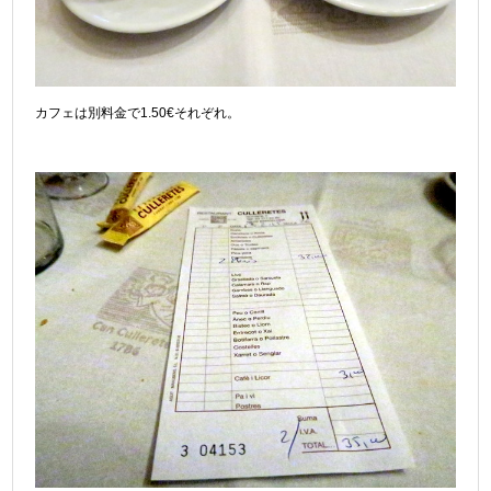
カフェは別料金で1.50€それぞれ。