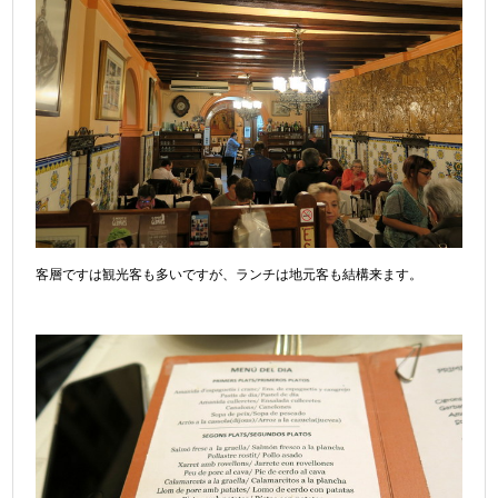
客層ですは観光客も多いですが、ランチは地元客も結構来ます。