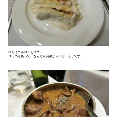
相方はカネロニを注文。
３っつもあって、なんだか前菜からヘビーそうです。