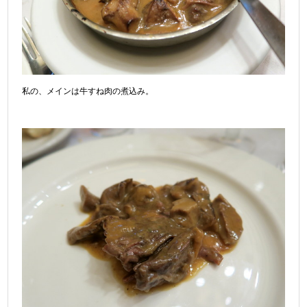
私の、メインは牛すね肉の煮込み。