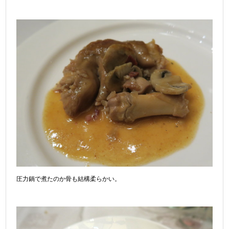
圧力鍋で煮たのか骨も結構柔らかい。