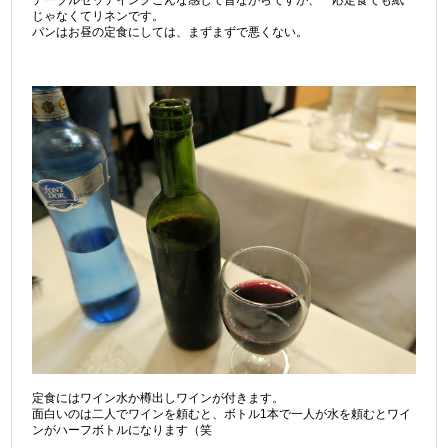
テーブルセッテイングこんな感じで昔ながらですが、一応定食でも紙
じゃなくてリネンです。
パンはお昼の定食にしては、まずまずで悪くない。
定食にはワイン水か樽出しワインが付きます。
面白いのは二人でワインを頼むと、ボトル1本で一人が水を頼むとワイ
ンがハーフボトルになります（笑