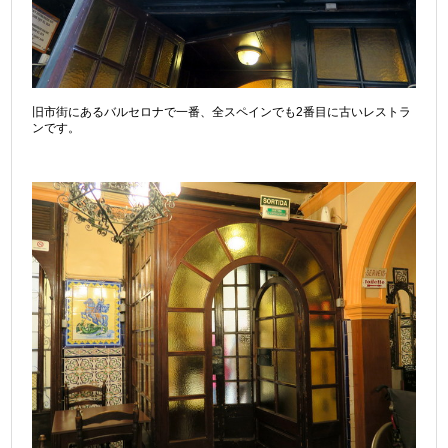
旧市街にあるバルセロナで一番、全スペインでも2番目に古いレストラ
ンです。