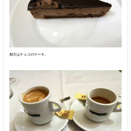
相方はチョコのケーキ。