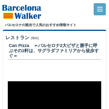
バルセロナの観光で人気のおすすめ情報サイト
レストラン
(804)
Can Pizza ＝バルセロナ2大ピザと勝手に呼
ぶその1軒は、サグラダファミリアから徒歩す
ぐ＝
バルセロナの2大ピザと勝手に呼んでいるその1軒。サグラダファミリアから
徒歩すぐ。。