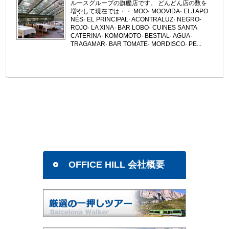
ルースグループの旗艦店です。 どんどん店の数を
増やして現在では・・ MOO· MOOVIDA· ELJ APO
NÉS· EL PRINCIPAL· ACONTRALUZ· NEGRO-
ROJO· LA XINA· BAR LOBO· CUINES SANTA
CATERINA· KOMOMOTO· BESTIAL· AGUA·
TRAGAMAR· BAR TOMATE· MORDISCO· PE...
OFFICE HILL 会社概要