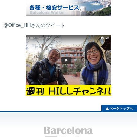
@Office_Hillさんのツイート