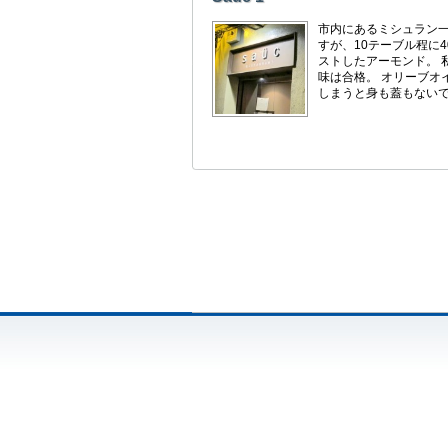
市内にあるミシュラン一
すが、10テーブル程に4
ストしたアーモンド。 
味は合格。 オリーブオ
しまうと身も蓋もないですが