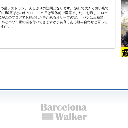
つ星レストラン。 久しぶりの訪問となります。 決して大きく無い店で
0～50席ほどのキャパ。 この日は連休前で満席でした。 お通し。 ロー
私がこのブログでお勧めした事があるオリーブの実。 パンは三種類、
イルとハワイ産の塩も付いてきますがまあ良くある組み合わせと言って
。 ...