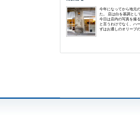
今年になってから地元
た。 店は白を基調とし
今日は店内の写真を撮る
と言うわけでなく、ハー
ずはお通しのオリーブの実