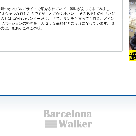
の幾つかのグルメサイトで紹介されていて、興味があって来てみまし
てオシャレな作りなのですが、とにかく小さい！ そのあまりの小ささに
のもはばかれカウンターだけ。 さて、ランチと言っても前菜、メイン
フポーションの料理を一人 ２，３品頼むと言う形になっています。 ま
は、まあそこそこの味。 ...