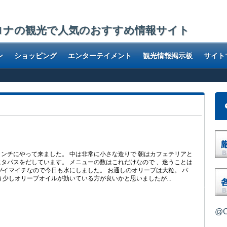
ロナの観光で人気のおすすめ情報サイト
ン
ショッピング
エンターテイメント
観光情報掲示板
サイト
ンチにやって来ました。 中は非常に小さな造りで 朝はカフェテリアと
タパスをだしています。 メニューの数はこれだけなので 、迷うことは
がイマイチなので今日も水にしました。 お通しのオリーブは大粒。 パ
う少しオリーブオイルが効いている方が良いかと思いましたが...
@O