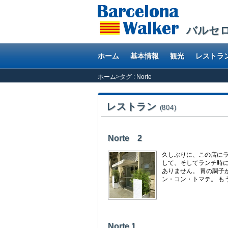
バルセ
ホーム
基本情報
観光
レストラ
ホーム
>
タグ : Norte
レストラン
(804)
Norte 2
久しぶりに、この店にラ
して、そしてランチ時に
ありません。 胃の調子
ン・コン・トマテ。 も
Norte 1