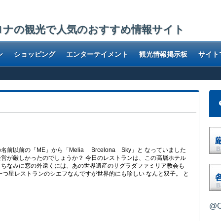
ロナの観光で人気のおすすめ情報サイト
ン
ショッピング
エンターテイメント
観光情報掲示板
サイト
以前の「ME」から「Melia Brcelona Sky」と なっていました
営が厳しかったのでしょうか？ 今日のレストランは、この高層ホテル
。 ちなみに窓の外遠くには、あの世界遺産のサグラダファミリア教会も
一つ星レストランのシエフなんですが世界的にも珍しい なんと双子。 と
@O