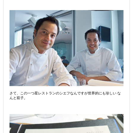
さて、この一つ星レストランのシエフなんですが世界的にも珍しい な
んと双子。