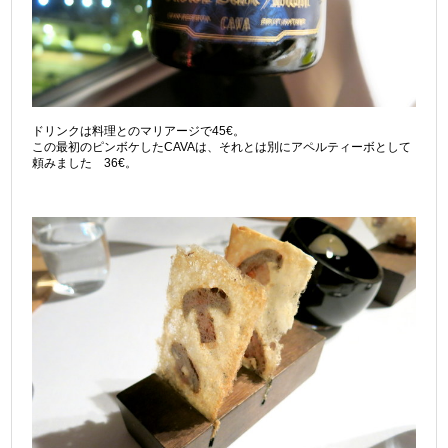
ドリンクは料理とのマリアージで45€。
この最初のピンボケしたCAVAは、それとは別にアペルティーボとして
頼みました 36€。