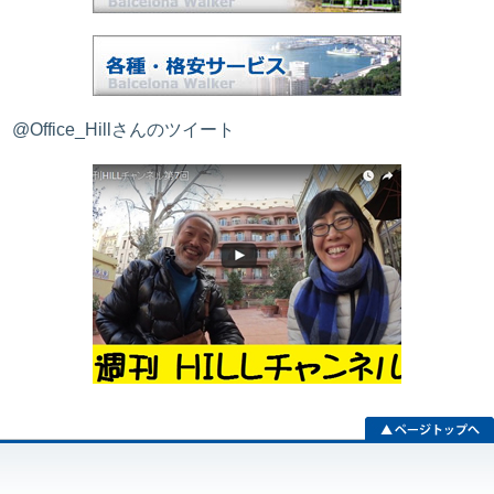
@Office_Hillさんのツイート