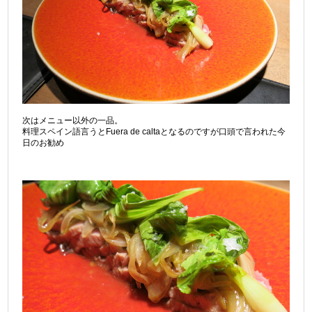
次はメニュー以外の一品。
料理スペイン語言うとFuera de caltaとなるのですが口頭で言われた今
日のお勧め