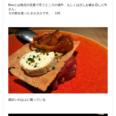
Bouとは地元の言葉で言うところの成牛、もしくは少しお歳を召した牛
さん。
その肉を使ったタルタルです。 12€
面白いのは上に載っている