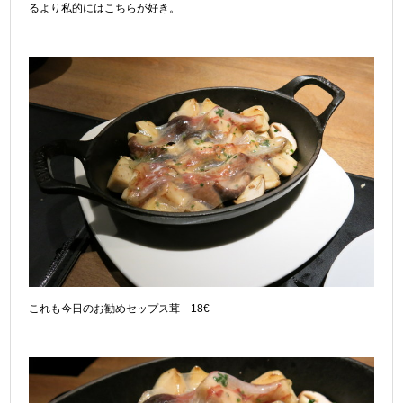
るより私的にはこちらが好き。
これも今日のお勧めセップス茸 18€