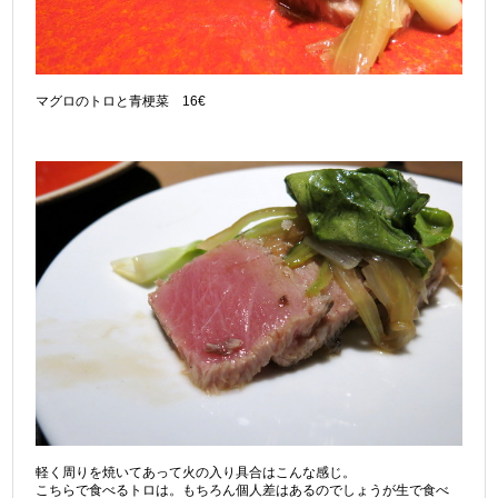
マグロのトロと青梗菜 16€
軽く周りを焼いてあって火の入り具合はこんな感じ。
こちらで食べるトロは。もちろん個人差はあるのでしょうが生で食べ