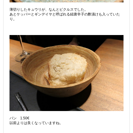
薄切りしたキュウリが、なんとピクルスでした。
あとケッパーとギンデイヤと呼ばれる紐唐辛子の酢漬けも入っていた
り。
パン 1.50€
以前よりは良くなっていますね。