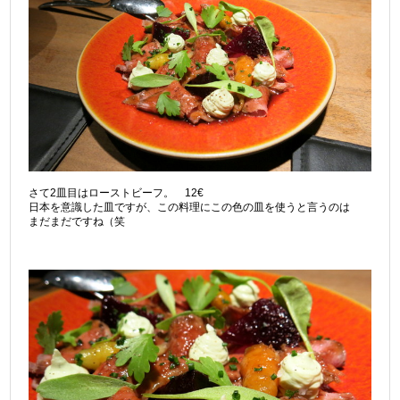
さて2皿目はローストビーフ。 12€
日本を意識した皿ですが、この料理にこの色の皿を使うと言うのは
まだまだですね（笑