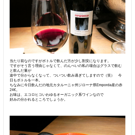
当たり前なのですがボトルで飲んだ方が少し割安になります。
ですがそう言う理由じゃなくて、のんべいの私の場合はグラスで飲む
と飲んだ量が
途中で分からなくなって、ついつい飲み過ぎてしますので（笑） 今
日もボトルを一本。
ちなみに今日飲んだの地元カタルーニャ州ジローナ県Emporda産の赤
24€。
お味は、エコロヒコいわゆるオーガニック系ワインなので
好みの分かれるところでしょうか。