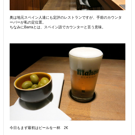
奥は地元スペイン人達にも定評のレストランですが、手前のカウンタ
ーバーが私の定位置。
ちなみにBarraとは、スペイン語でカウンターと言う意味。
今日もまず最初はビールを一杯 2€