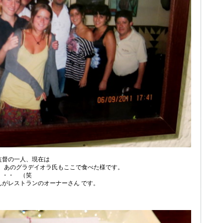
監督の一人、現在は
る、あのグラデイオラ氏もここで食べた様です。
・・・ （笑
がレストランのオーナーさん です。