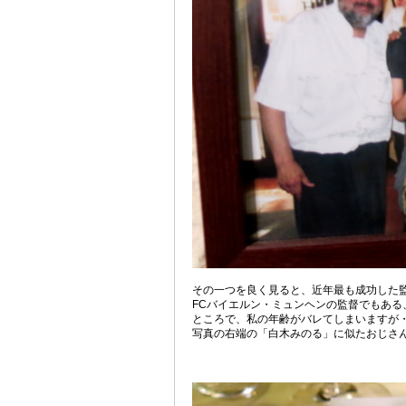
その一つを良く見ると、近年最も成功した
FCバイエルン・ミュンヘンの監督でもあ
ところで、私の年齢がバレてしまいますが
写真の右端の「白木みのる」に似たおじさん