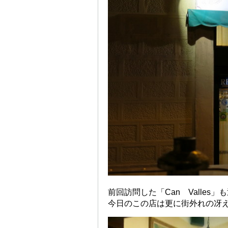
前回訪問した「Can Valles
今日のこの店は更に街外れの冴