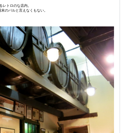
じるレトロのな店内。
場末のバルと言えなくもない。