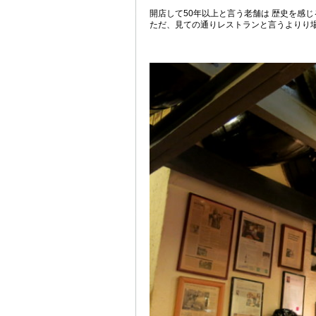
開店して50年以上と言う老舗は 歴史を感
ただ、見ての通りレストランと言うよりり