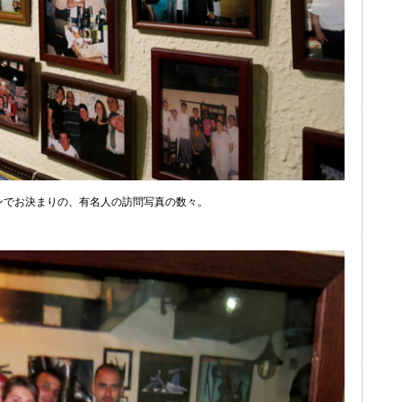
ンでお決まりの、有名人の訪問写真の数々。