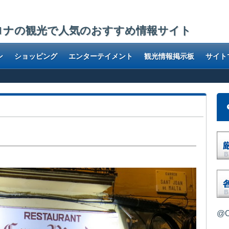
ロナの観光で人気のおすすめ情報サイト
ン
ショッピング
エンターテイメント
観光情報掲示板
サイト
@O