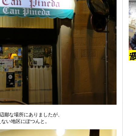
」も辺鄙な場所にありましたが、
えない地区にぽつんと。