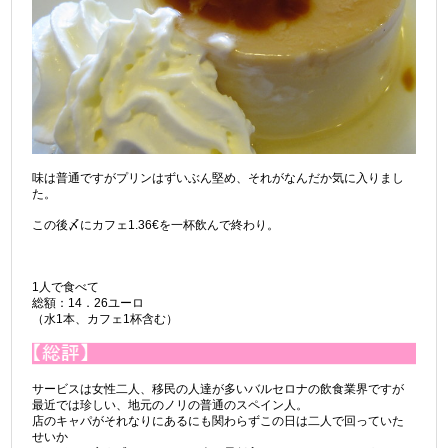
味は普通ですがプリンはずいぶん堅め、それがなんだか気に入りまし
た。
この後〆にカフェ1.36€を一杯飲んで終わり。
1人で食べて
総額：14．26ユーロ
（水1本、カフェ1杯含む）
サービスは女性二人、移民の人達が多いバルセロナの飲食業界ですが
最近では珍しい、地元のノリの普通のスペイン人。
店のキャパがそれなりにあるにも関わらずこの日は二人で回っていた
せいか