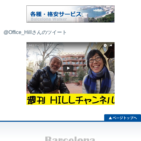
@Office_Hillさんのツイート