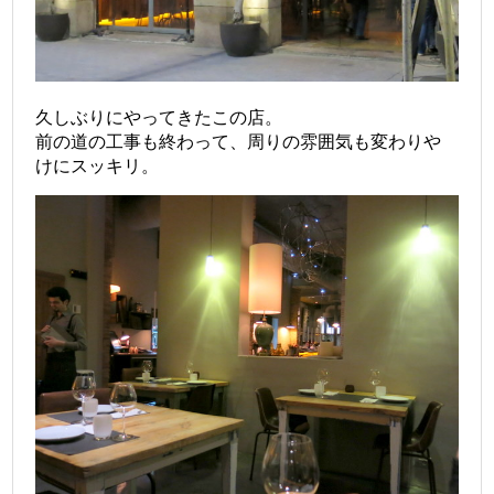
久しぶりにやってきたこの店。
前の道の工事も終わって、周りの雰囲気も変わりや
けにスッキリ。