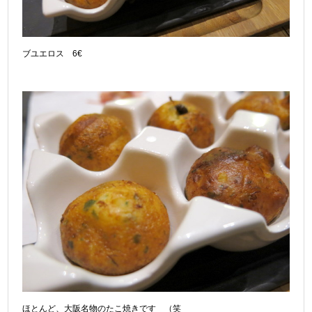
ブユエロス 6€
ほとんど、大阪名物のたこ焼きです （笑