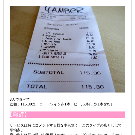
3人で食べて
総額：115.30ユーロ （ワイン赤1本、ビール3杯、水1本含む）
サービスは特にコメントする様な事も無く、このタイプの店としはて
平均点。
店の造りは私の嫌いな流行りのオシャレでモダンなのですが、その中