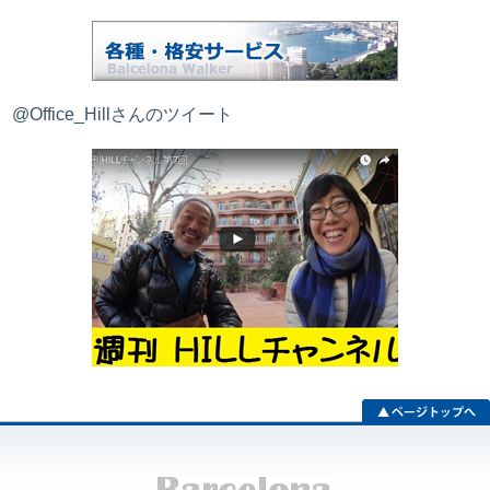
@Office_Hillさんのツイート