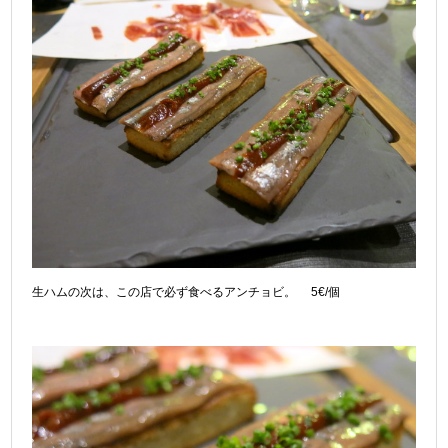
生ハムの次は、この店で必ず食べるアンチョビ。 5€/個