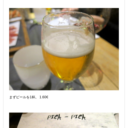
まずビールを1杯。 1.60€