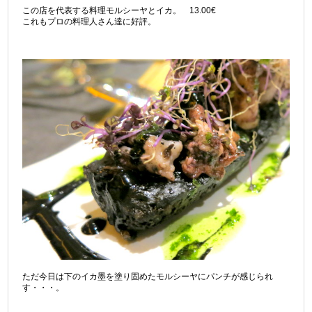
この店を代表する料理モルシーヤとイカ。 13.00€
これもプロの料理人さん達に好評。
ただ今日は下のイカ墨を塗り固めたモルシーヤにパンチが感じられ
す・・・。