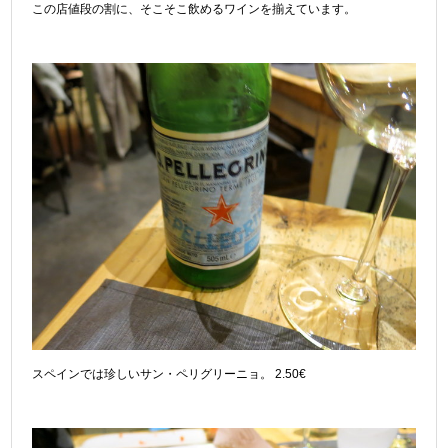
この店値段の割に、そこそこ飲めるワインを揃えています。
スペインでは珍しいサン・ペリグリーニョ。 2.50€