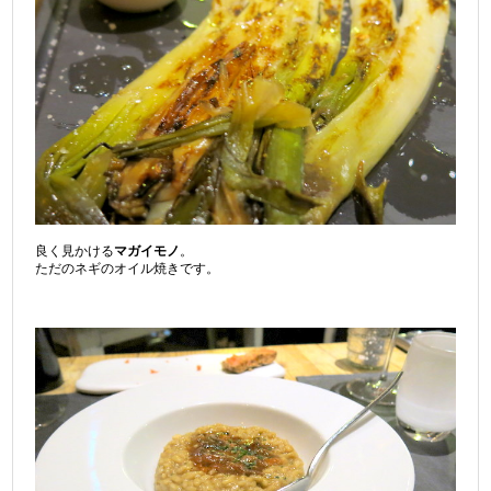
良く見かける
マガイモノ
。
ただのネギのオイル焼きです。