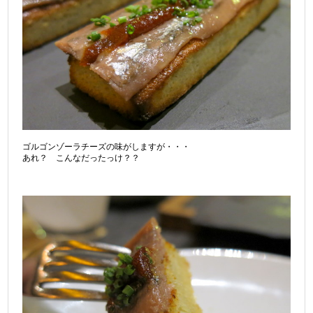
ゴルゴンゾーラチーズの味がしますが・・・
あれ？ こんなだったっけ？？