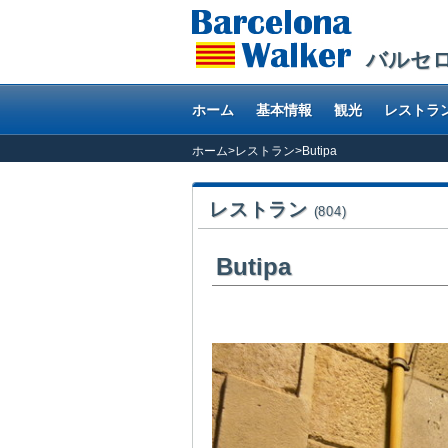
バルセ
ホーム
基本情報
観光
レストラ
ホーム
>
レストラン
>
Butipa
レストラン
(804)
Butipa