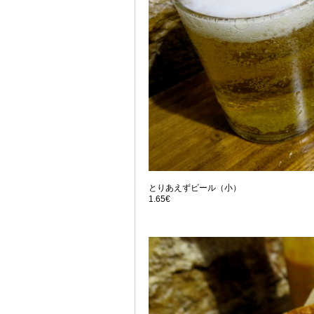
とりあえずビール（小）
1.65€