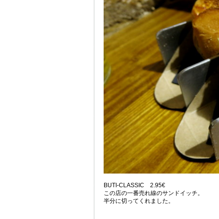
BUTI‐CLASSIC 2.95€
この店の一番売れ線のサンドイッチ。
半分に切ってくれました。