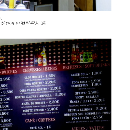
さ。
がそのキャパはMAX2人（笑