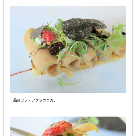
一品目はフォアグラのコカ。