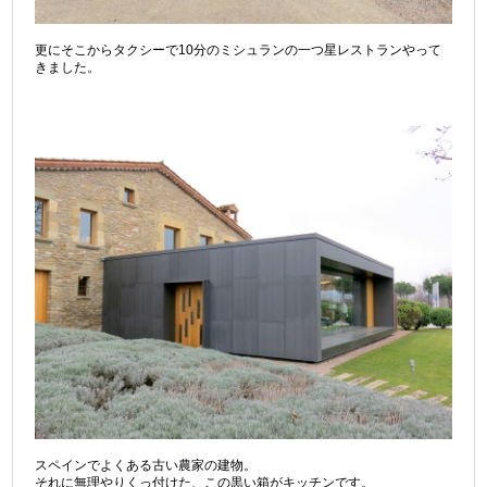
更にそこからタクシーで10分のミシュランの一つ星レストランやって
きました。
スペインでよくある古い農家の建物。
それに無理やりくっ付けた、この黒い箱がキッチンです。