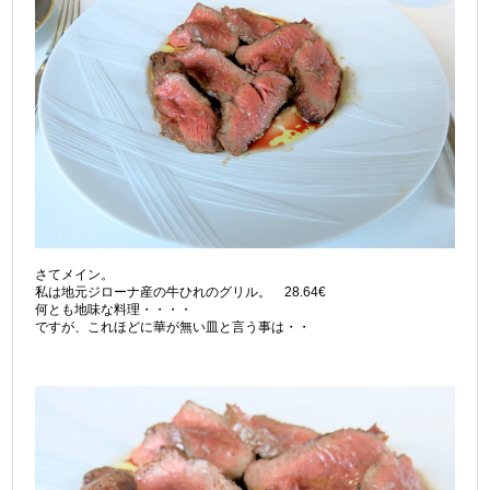
さてメイン。
私は地元ジローナ産の牛ひれのグリル。 28.64€
何とも地味な料理・・・・
ですが、これほどに華が無い皿と言う事は・・