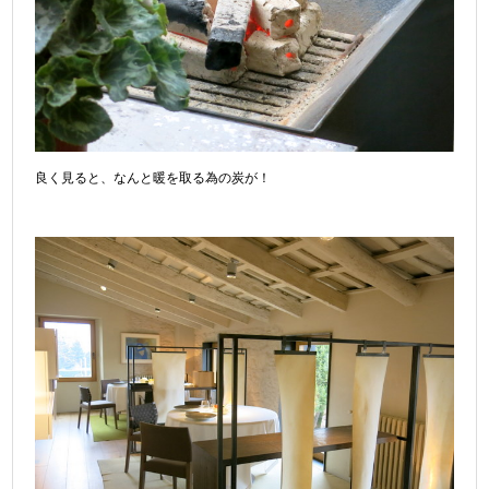
良く見ると、なんと暖を取る為の炭が！