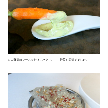
ミニ野菜はソースを付けてパクリ。 野菜も固茹ででした。