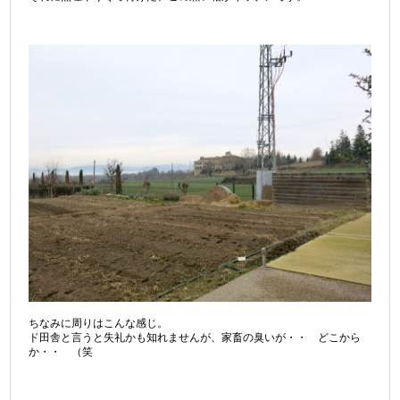
ちなみに周りはこんな感じ。
ド田舎と言うと失礼かも知れませんが、家畜の臭いが・・ どこから
か・・ （笑