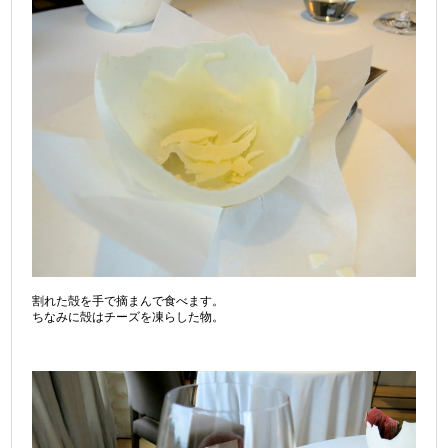
割れた殻を手で摘まんで食べます。
ちなみに殻はチーズを凍らした物。