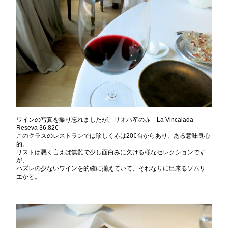
ワインの写真を撮り忘れましたが、リオハ産の赤 La Vincalada
Reseva 36.82€
このクラスのレストランでは珍しく赤は20€台からあり、ある意味良心
的。
リストは悪く言えば無難で少し面白みに欠ける様なセレクションです
が、
ハズレの少ないワインを的確に揃えていて、それなりに出来るソムリ
エかと。