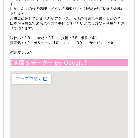
す。
しかしネギの根の処理、メインの肉並びに付け合わせに改善の余地が
あります。
合格点に達していませんがアクセス、お店の雰囲気も悪くないので
日本から観光で来られる方で手軽に食べたいと言う方なら利用可とさ
せて頂きます。
味わい：3.8 食材：3.7 技術：3.8 個性：4.1
雰囲気：4.1 ボリューム:4.0 コスト：3.9 サービス：4.0
満足度：65点