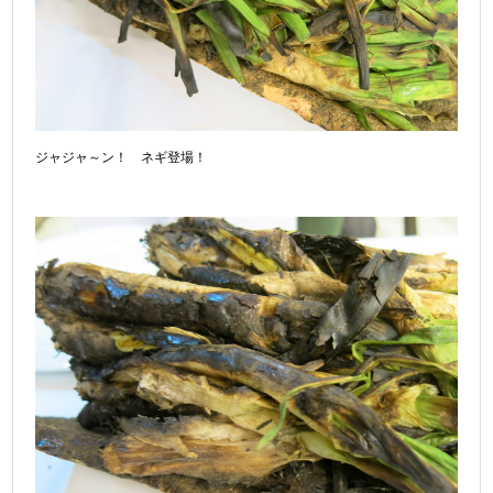
ジャジャ～ン！ ネギ登場！