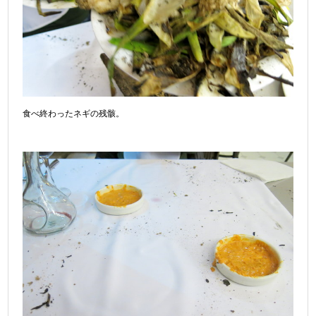
食べ終わったネギの残骸。