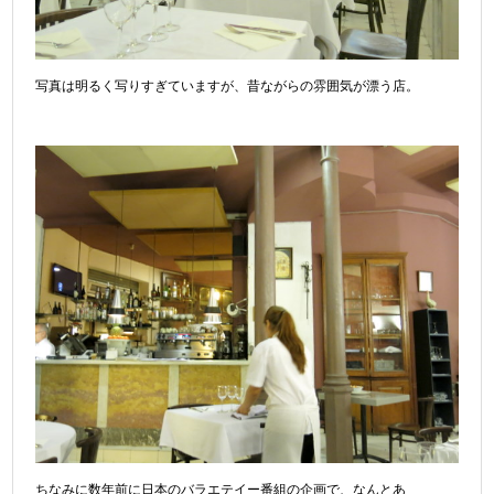
写真は明るく写りすぎていますが、昔ながらの雰囲気が漂う店。
ちなみに数年前に日本のバラエテイー番組の企画で、なんとあ