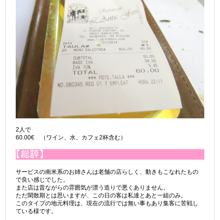
2人で
60.00€ （ワイン、水、カフェ2杯含む）
サービスの南米系のお姉さんは老舗の店らしく、動きもこなれたもの
で良い感じでした。
また店は昔ながらの雰囲気が漂う造りで悪くありません。
ただ閑散期とは思いますが、この日の客は私達とあと一組のみ。
このタイプの地元料理は、現在の流行では無い事もあり集客に苦戦し
ている様です。