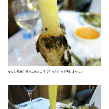
なんと外皮が根っこのところで引っかかって剥けません！