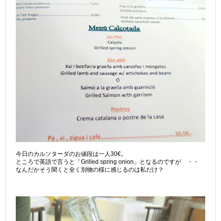
今日のカルソターダのお値段は一人30€。
ところで英語で言うと「Grilled spring onion」となるのですが ・・
なんだかそう聞くと全く別物の様に感じるのは私だけ？