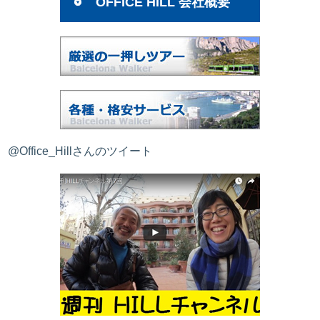
OFFICE HILL 会社概要
@Office_Hillさんのツイート