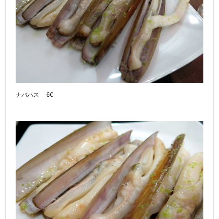
ナバハス 6€