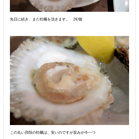
先日に続き、また牡蠣を頂きます。 2€/個
この丸い貝殻の牡蠣は、安いのですが旨みが今一つ