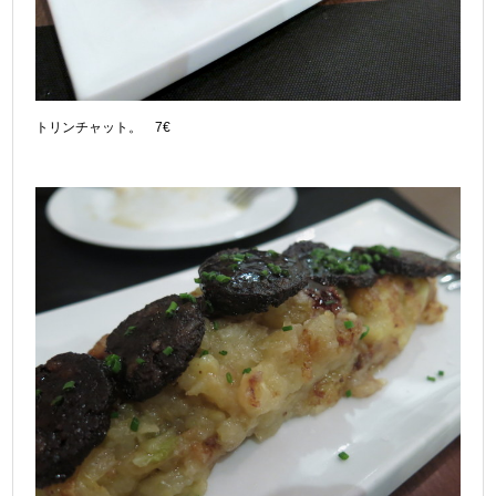
トリンチャット。 7€