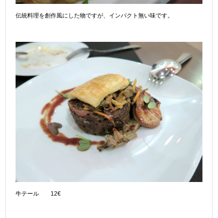
伝統料理を創作風にした物ですが、インパクト無い味です。
牛テール 12€