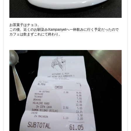
お茶菓子はチョコ。
この後、近くのお馴染みXampanyetへ一杯飲みに行く予定だったので
カフェは飲まずこれにて終わり。