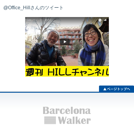
@Office_Hillさんのツイート