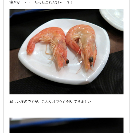
注ぎが・・・ たったこれだけ～ ？！
寂しい注ぎですが、こんなオマケが付いてきました