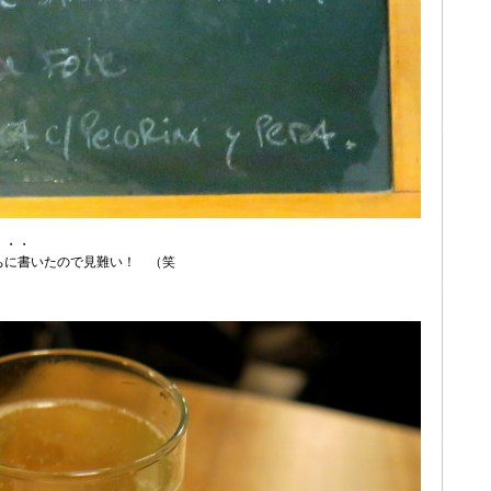
・・・
ちに書いたので見難い！ （笑