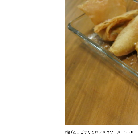
揚げたラビオリとロメスコソース 5.80€