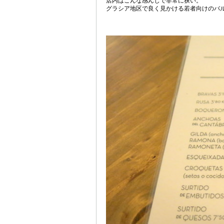
店内はこんな感んじで非常に狭い。
グラシア地区で良く見かける若者向けのバ