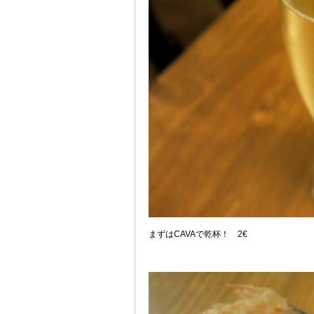
まずはCAVAで乾杯！ 2€