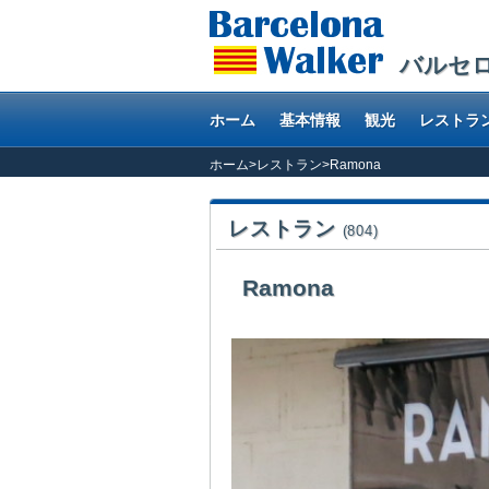
バルセ
ホーム
基本情報
観光
レストラ
ホーム
>
レストラン
>
Ramona
レストラン
(804)
Ramona