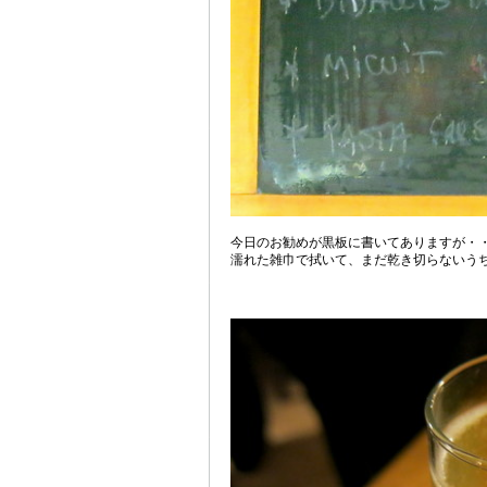
今日のお勧めが黒板に書いてありますが・
濡れた雑巾で拭いて、まだ乾き切らないう