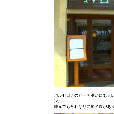
バルセロナのビーチ沿いにある
ン。
地元でもそれなりに知名度があ