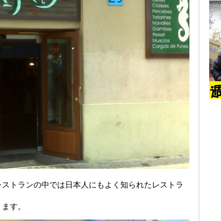
レストランの中では日本人にもよく知られたレストラ
ります。