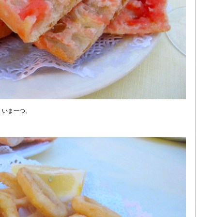
、いま一つ。