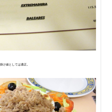
の掛け値としては適正。