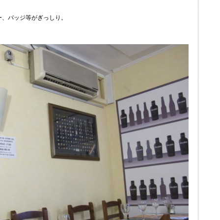
ー、バッジ等がぎっしり。