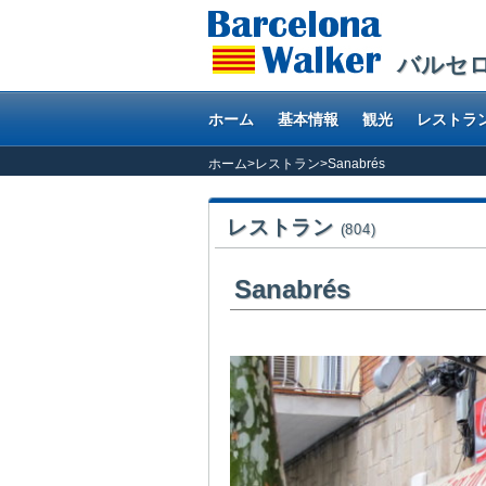
バルセ
ホーム
基本情報
観光
レストラ
ホーム
>
レストラン
>
Sanabrés
レストラン
(804)
Sanabrés