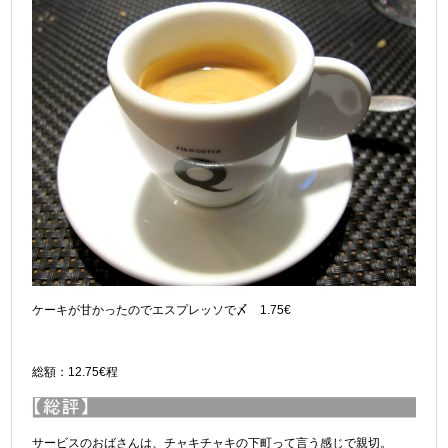
ケーキが甘かったのでエスプレッソで〆 1.75€
総額：12.75€程
サービスのおばさんは、チャキチャキの下町って言う感じで親切。