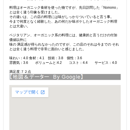
料理はオーガニック食材を使った物ですが、先日訪問した「Nonono」
とは全く違う印象を受けました。
その違いは、この店の料理には味がしっかりついていると言う事。
今まで何度となく経験した、あの何だか味ボケしたオーガニック料理
とは大違い。
ベジタリアン、オーガニック系の料理には、健康的と言うだけの付加
価値以外に
味の 満足感が得られなかったのですが、この店のそれは今までの それ
とは全く違う料理で非常に面白いと感じました。
味わい：4.0 食材：4.1 技術：3.8 個性：3.6
雰囲気：3.6 ボリュームと:4.2 コスト：4.4 サービス：4.0
満足度:７２点