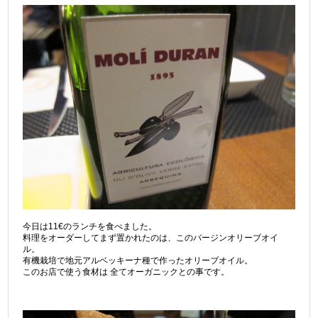
今日は11€のランチを食べました。
料理をオーダーしてまず置かれたのは、このバージンオリーブオイ
ル。
有機栽培で地元アルベッキーナ種で作ったオリーブオイル。
このお店で使う食材は 全てオーガニックとの事です。