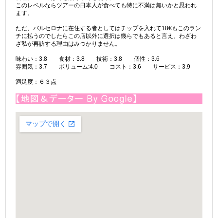
このレベルならツアーの日本人が食べても特に不満は無いかと思われ
ます。
ただ、バルセロナに在住する者としてはチップを入れて18€もこのラン
チに払うのでしたらこの店以外に選択は幾らでもあると言え、わざわ
ざ私が再訪する理由はみつかりません。
味わい：3.8 食材：3.8 技術：3.8 個性：3.6
雰囲気：3.7 ボリューム:4.0 コスト：3.6 サービス：3.9
満足度：６３点