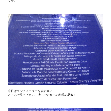
うか。
今日はランチメニューを試す事に。
ところで見て下さい、凄いですねこの料理の品数！