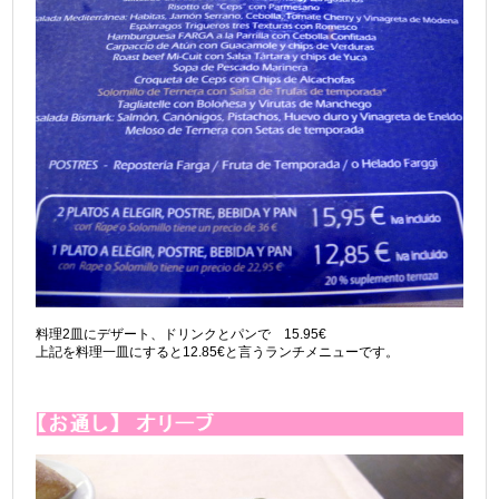
料理2皿にデザート、ドリンクとパンで 15.95€
上記を料理一皿にすると12.85€と言うランチメニューです。