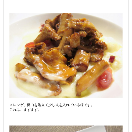
メレンゲ、卵白を泡立て少し火を入れている様です。
これは、まずまず。