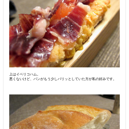
上はイベリコハム。
悪くないけど、パンがもう少しパリッとしていた方が私の好みです。