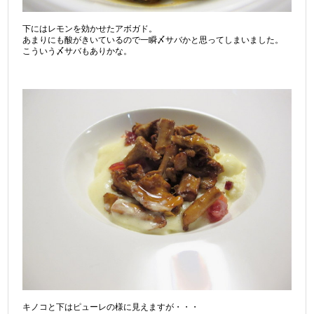
下にはレモンを効かせたアボガド。
あまりにも酸がきいているので一瞬〆サバかと思ってしまいました。
こういう〆サバもありかな。
キノコと下はピューレの様に見えますが・・・