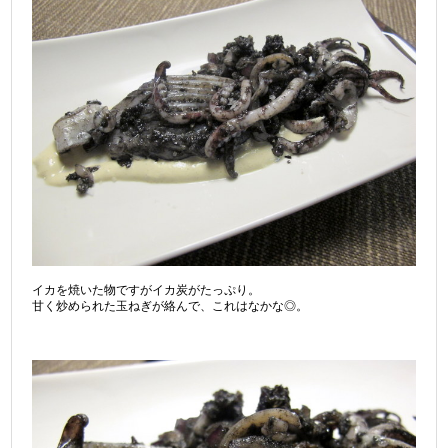
イカを焼いた物ですがイカ炭がたっぷり。
甘く炒められた玉ねぎが絡んで、これはなかな◎。