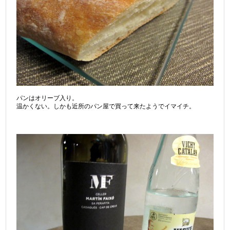
パンはオリーブ入り。
温かくない。しかも近所のパン屋で買って来たようでイマイチ。