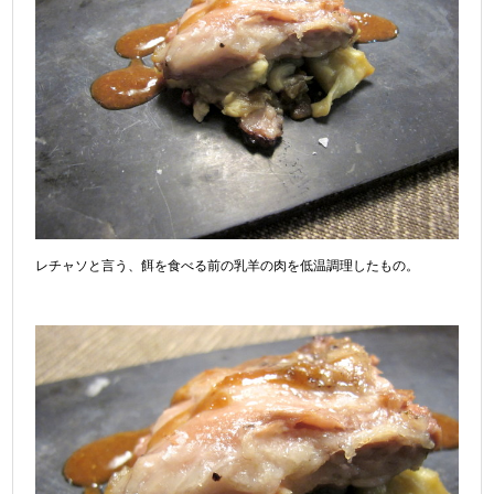
レチャソと言う、餌を食べる前の乳羊の肉を低温調理したもの。