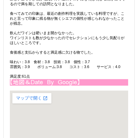
るので満を期しての訪問となりました。
食べてみての印象は、最近の創作料理を実践している料理ですが、こ
れと言って印象に残る物が無くシエフの個性が感じられなかったこと
が残念。
飲んだワインは硬いまま開かなかった。
ワインリストも数が少なかったのでセレクションにもう少し気配りが
ほしいところです。
食後感と支払からすると満足感に欠ける物でした。
味わい：3.8 食材：3.8 技術：3.8 個性：3.7
雰囲気：3.9 ボリューム:3.8 コスト：3.6 サービス：4.0
満足度:61点