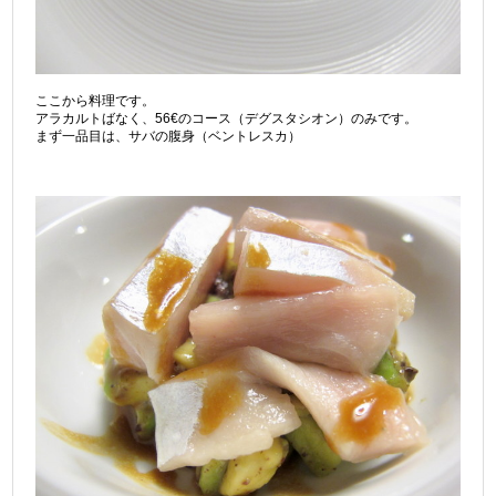
ここから料理です。
アラカルトばなく、56€のコース（デグスタシオン）のみです。
まず一品目は、サバの腹身（ベントレスカ）