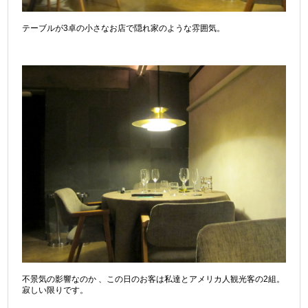
テーブルが3卓の小さなお店で隠れ家のような雰囲気。
不景気の影響なのか 、この日のお客は私達とアメリカ人観光客の2組。
寂しい限りです。