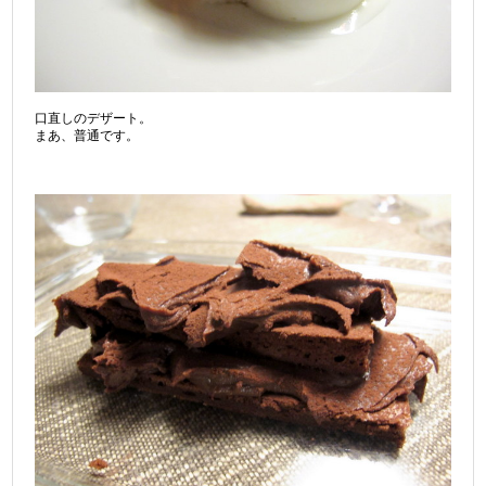
口直しのデザート。
まあ、普通です。