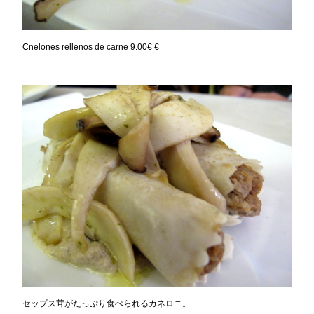
Cnelones rellenos de carne 9.00€ €
セップス茸がたっぷり食べられるカネロニ。