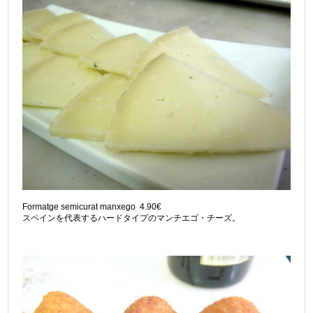
Formatge semicurat manxego 4.90€
スペインを代表するハードタイプのマンチエゴ・チーズ。