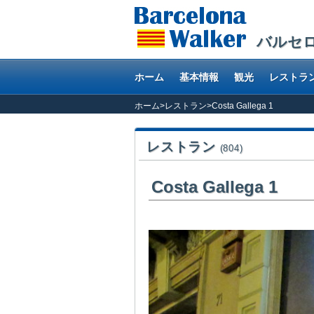
バルセ
ホーム
基本情報
観光
レストラ
ホーム
>
レストラン
>
Costa Gallega 1
レストラン
(804)
Costa Gallega 1