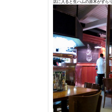
店に入ると生ハムの原木がずら