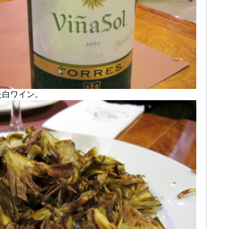
た白ワイン。