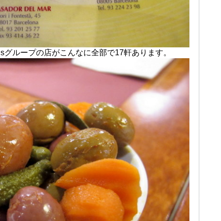
h’sグループの店がこんなに全部で17軒あります。