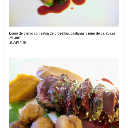
Lomo de ciervo con salsa de grosellas, castañas y puré de calabaza
29.38€
鹿の肉と栗。