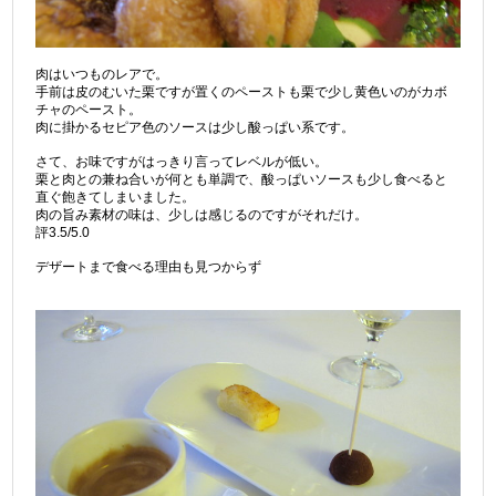
肉はいつものレアで。
手前は皮のむいた栗ですが置くのペーストも栗で少し黄色いのがカボ
チャのペースト。
肉に掛かるセピア色のソースは少し酸っぱい系です。
さて、お味ですがはっきり言ってレベルが低い。
栗と肉との兼ね合いが何とも単調で、酸っぱいソースも少し食べると
直ぐ飽きてしまいました。
肉の旨み素材の味は、少しは感じるのですがそれだけ。
評3.5/5.0
デザートまで食べる理由も見つからず