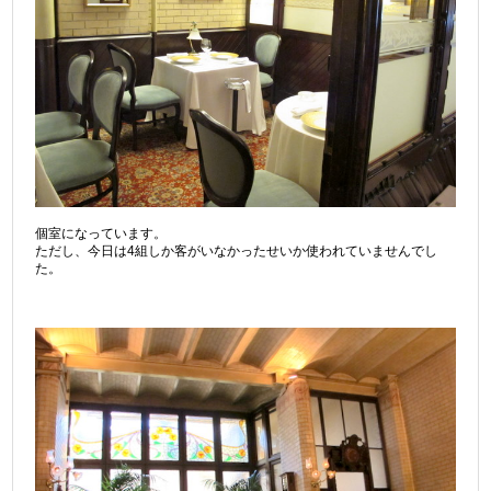
個室になっています。
ただし、今日は4組しか客がいなかったせいか使われていませんでし
た。