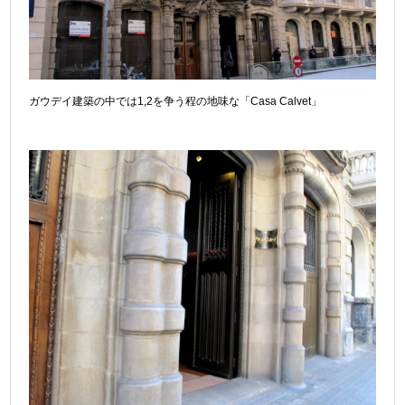
ガウデイ建築の中では1,2を争う程の地味な「Casa Calvet」