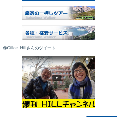
@Office_Hillさんのツイート