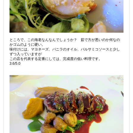
ところで、この海老なんなんでしょうか？ 茹で方が悪いのか何なの
かゴムのように硬い。
味付けには、マヨネーズ、バニラのオイル、バルサミコソースと少し
ずつ入っていますが
この店を代表する定番にしては、完成度の低い料理です。
3.6/5.0