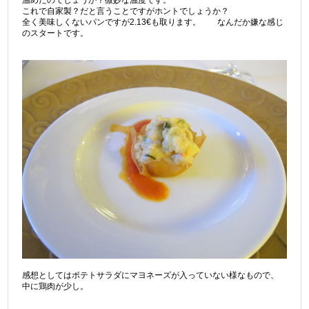
これで自家製？だと言うことですがホントでしょうか？
全く美味しくないパンですが2.13€も取ります。 なんだか嫌な感じ
のスタートです。
感想としてはポテトサラダにマヨネーズが入っていない様なもので、
中に鶏肉が少し。