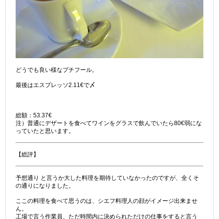
どうでも良い様なプチフール。
最後はエスプレッソ2.11€で〆
総額：53.37€
注）普通にデザートを食べてワインをグラスで飲んでいたら80€弱にな
っていたと思います。
【総評】
予想通り と言うか大した料理を期待していなかったのですが、全くそ
の通りになりました。
ここの料理を食べて思うのは、シエフ料理人の顔がイメージ出来ませ
ん。
工場で言う作業員、ただ時間内に決められただけの仕事をすると言う