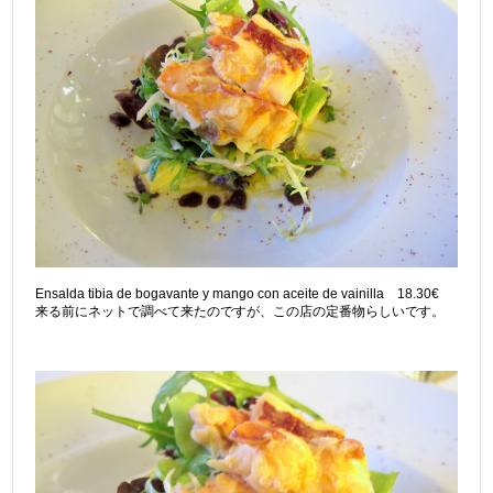
Ensalda tibia de bogavante y mango con aceite de vainilla 18.30€
来る前にネットで調べて来たのですが、この店の定番物らしいです。