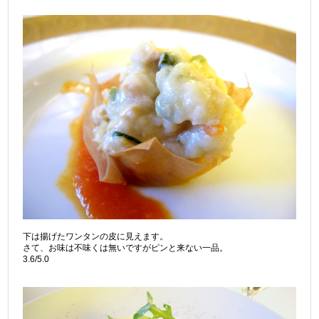
下は揚げたワンタンの皮に見えます。
さて、お味は不味くは無いですがピンと来ない一品。
3.6/5.0