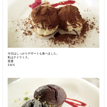
今日はしっかりデザートも食べました。
私はテイラミス。
普通
3.6/５