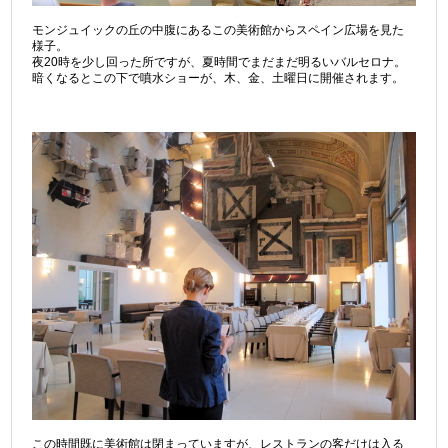
モンジュイックの丘の中腹にあるこの美術館からスペイン広場を見た
様子。
夜20時を少し回った所ですが、夏時間でまだまだ明るいバルセロナ。
暗くなるとこの下で噴水ショーが、木、金、土曜日に開催されます。
この時間既に美術館は閉まっていますが、レストランの客だけは入る