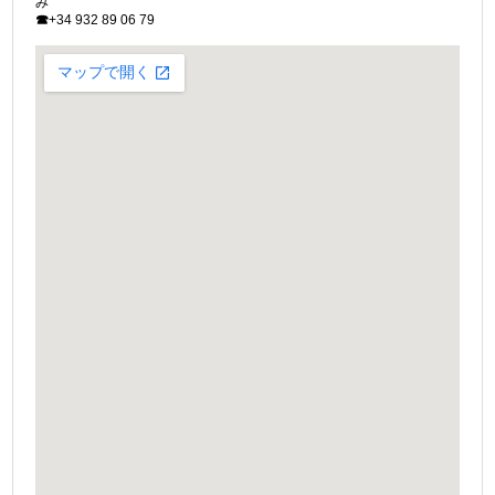
み
☎
+34 932 89 06 79