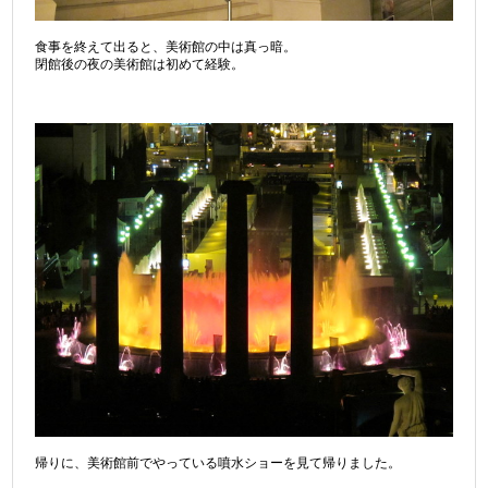
食事を終えて出ると、美術館の中は真っ暗。
閉館後の夜の美術館は初めて経験。
帰りに、美術館前でやっている噴水ショーを見て帰りました。