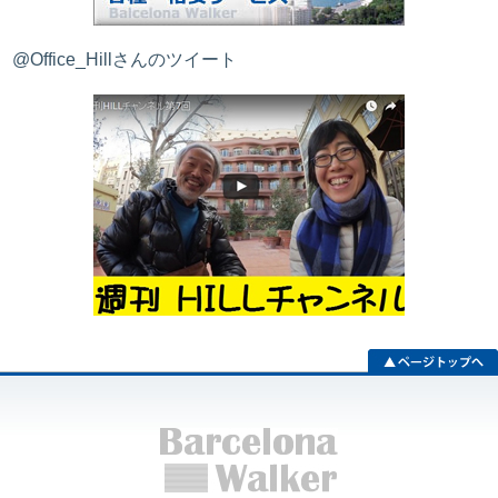
@Office_Hillさんのツイート