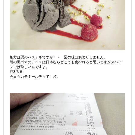
相方は栗のパステルですが・・ 栗の味はあまりしません。
隣の黒ゴマのアイスは日本ならどこでも食べれると思いますがスペイ
ンでは珍しいんですよ。
評3.7/５
今日もカモミールティで 〆。