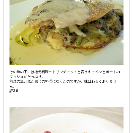
その魚の下には地元料理のトリンチャットと言うキャベツとポテトの
マッシュがたっぷり。
前菜の魚と似た感じの料理になったのですが、味はわるくありませ
ん。
評3.8