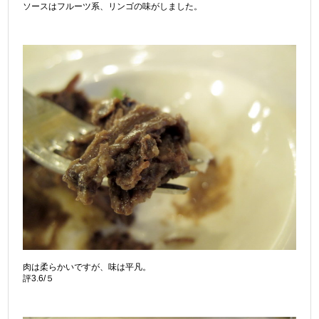
ソースはフルーツ系、リンゴの味がしました。
肉は柔らかいですが、味は平凡。
評3.6/５