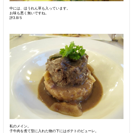
中には、ほうれん草も入っています。
お味も悪く無いですね。
評3.8/５
私のメイン。
子牛肉を煮て型に入れた物の下にはポテトのピューレ。