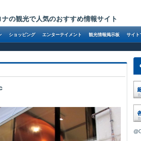
ロナの観光で人気のおすすめ情報サイト
ン
ショッピング
エンターテイメント
観光情報掲示板
サイト
c
@O