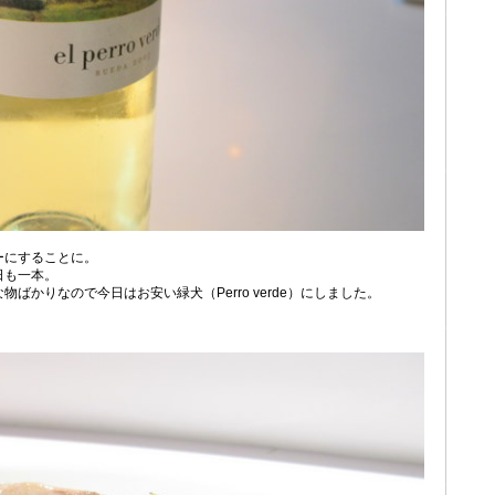
ーにすることに。
日も一本。
ばかりなので今日はお安い緑犬（Perro verde）にしました。