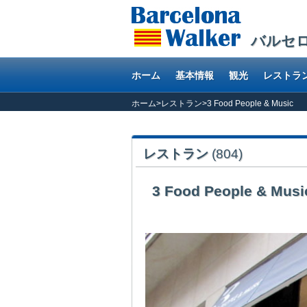
バルセ
ホーム
基本情報
観光
レストラ
ホーム
>
レストラン
>
3 Food People & Music
レストラン
(804)
3 Food People & Musi