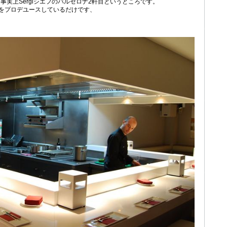
、事実上Sergiシエフのバルセロナ2軒目というところです。
らをプロデユースしているだけです、