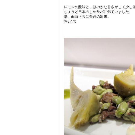
レモンの酸味と、ほのかな甘さがして少し
ちょうど日本のしめサバに似ていました。
味、面白さ共に普通の出来。
評3.4/５