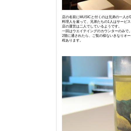
店の名前にMUSICと付くのは兄弟の一人が
料理人を雇って、兄弟たちの1人はサービス
店の運営は二人でしているようです。
一回はウエイテイングのカウンターのみで
2階に通されたら、ご覧の様ないきなりオー
程あります。