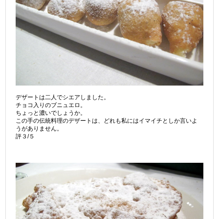
デザートは二人でシエアしました。
チョコ入りのブニュエロ。
ちょっと濃いでしょうか。
この手の伝統料理のデザートは、どれも私にはイマイチとしか言いよ
うがありません。
評３/５