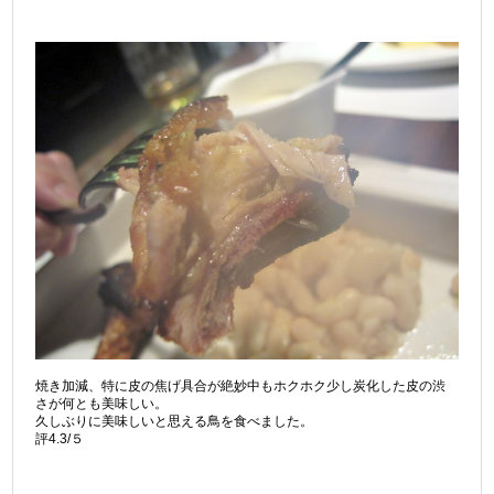
焼き加減、特に皮の焦げ具合が絶妙中もホクホク少し炭化した皮の渋
さが何とも美味しい。
久しぶりに美味しいと思える鳥を食べました。
評4.3/５