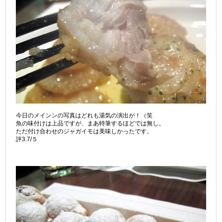
今日のメインンの写真はどれも湯気の演出が！（笑
魚の味付けは上品ですが、まあ特筆するほどでは無し。
ただ付け合わせのジャガイモは美味しかったです。
評3.7/５