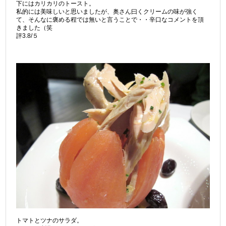
下にはカリカリのトースト。
私的には美味しいと思いましたが、奥さん曰くクリームの味が強く
て、そんなに褒める程では無いと言うことで・・辛口なコメントを頂
きました（笑
評3.8/５
トマトとツナのサラダ。