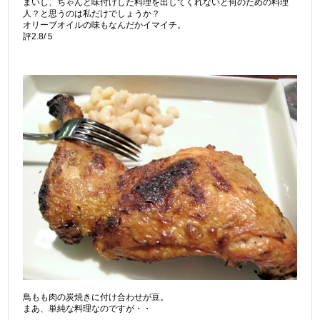
まいし、ちゃんと味付けした料理を出してくれないと何のための料理
人？と思うのは私だけでしょうか？
オリーブオイルの味もなんだかイマイチ。
評2.8/５
鳥もも肉の炭焼きに付け合わせが豆。
まあ、単純な料理なのですが・・