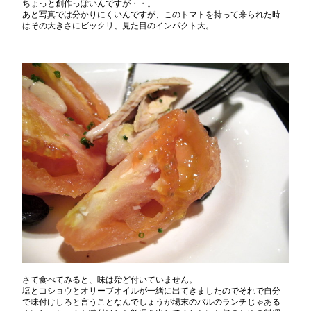
ちょっと創作っぽいんですが・・。
あと写真では分かりにくいんですが、このトマトを持って来られた時
はその大きさにビックリ、見た目のインパクト大。
さて食べてみると、味は殆ど付いていません。
塩とコショウとオリーブオイルが一緒に出てきましたのでそれで自分
で味付けしろと言うことなんでしょうが場末のバルのランチじゃある