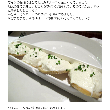
ワインの品揃えは全て地元カタルーニャ産となっていました。
地元の赤で美味しいと言えるワインは限られているのですが思いきっ
た事をしたと言えます。
私は今日はジローナ産のワインを選んでみました。
味はまあまあ、値付けは1.5～2掛け弱というところでしょうか。
つまみに、タラの練り物を頼んでみました。