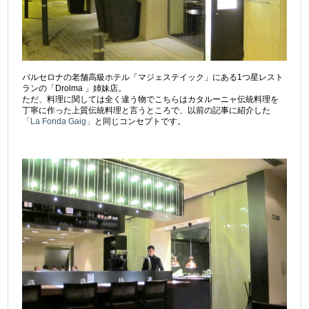
バルセロナの老舗高級ホテル「マジェステイック」にある1つ星レスト
ランの「Drolma 」姉妹店。
ただ、料理に関しては全く違う物でこちらはカタルーニャ伝統料理を
丁寧に作った上質伝統料理と言うところで、以前の記事に紹介した
「La Fonda Gaig」
と同じコンセプトです。