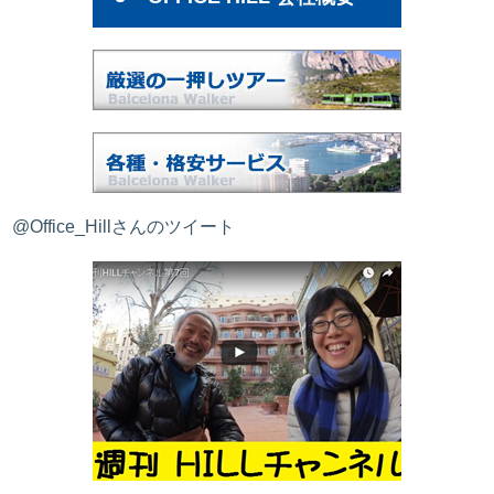
@Office_Hillさんのツイート