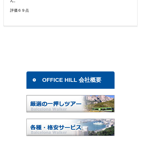
ん。
評価６９点
OFFICE HILL 会社概要