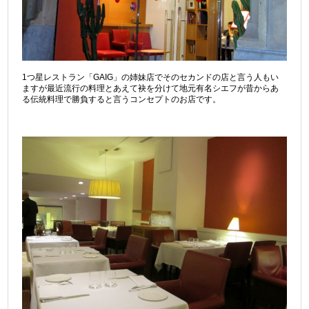
1つ星レストラン「GAIG」の姉妹店でそのセカンドの店と言う人もい
ますが最近流行の料理とあえて袂を分けて地元有名シエフが昔からあ
る伝統料理で勝負すると言うコンセプトのお店です。