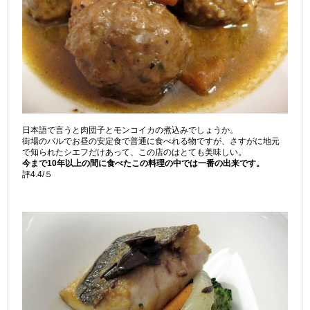
日本語で言うと肉団子とモンコイカの煮込みでしょうか。
街場のバルでお昼の安定食で普通に食べれる物ですが、さすがに地元
で知られたシエフだけあって、この店のはとても美味しい。
今まで10年以上の間に食べたこの料理の中では一番の出来です。
評4.4/５