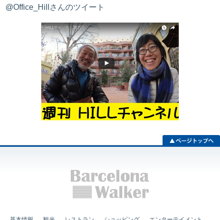
@Office_Hillさんのツイート
基本情報
観光
レストラン
ショッピング
エンターテイメント