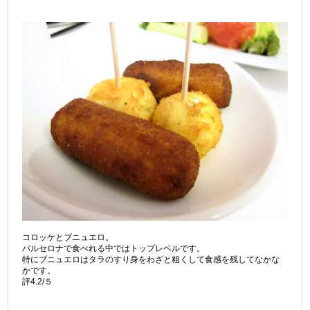
コロッケとブニュエロ。
バルセロナで食べれる中ではトップレベルです。
特にブニュエロはタラのすり身をわざと粗くして食感を残してなかな
かです。
評4.2/５