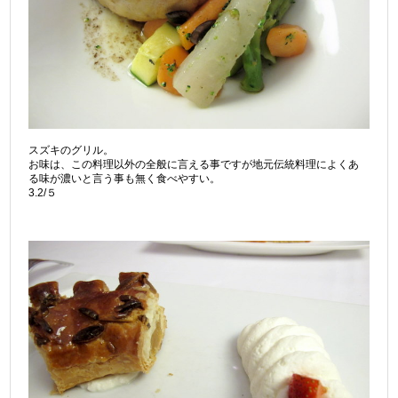
スズキのグリル。
お味は、この料理以外の全般に言える事ですが地元伝統料理によくあ
る味が濃いと言う事も無く食べやすい。
3.2/５