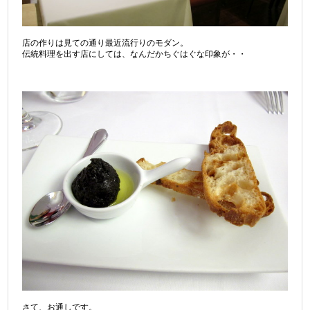
店の作りは見ての通り最近流行りのモダン。
伝統料理を出す店にしては、なんだかちぐはぐな印象が・・
さて、お通しです。