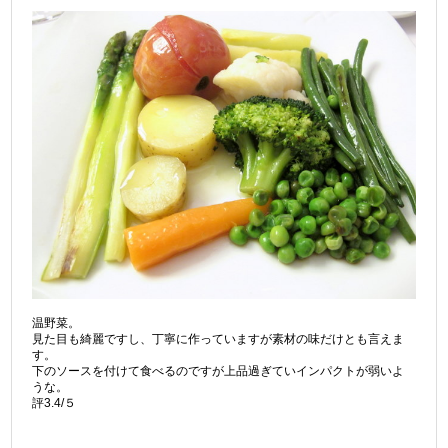
温野菜。
見た目も綺麗ですし、丁寧に作っていますが素材の味だけとも言えま
す。
下のソースを付けて食べるのですが上品過ぎていインパクトが弱いよ
うな。
評3.4/５