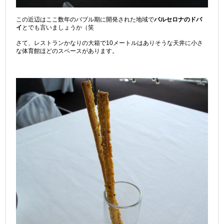
この近辺はここ数年のバブル期に開発された地域で
バルセロナのドバ
イ
とでも言いましょうか（笑
さて、レストランかなりの大箱で10メートルはありそうな天井に小さ
な体育館ほどのスペースがあります。