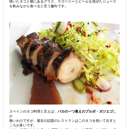
焼いたタコと横にあるグラス、ラズベリーとビールを混ぜたジュース
を飲みながら食べると言う趣向です。
スペインのタコ料理と言えば、
バカの一つ覚えのプルポ・ガジエゴ
し
か
無いわけですが、最近の話題のレストランはこのタコを焼いて出すと
ころが多いです。