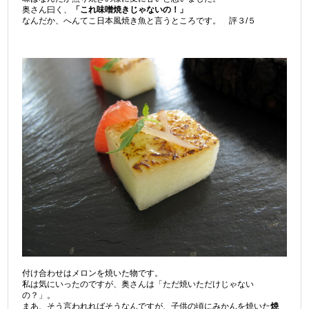
奥さん曰く、
「これ味噌焼きじゃないの！」
なんだか、へんてこ日本風焼き魚と言うところです。 評３/５
付け合わせはメロンを焼いた物です。
私は気にいったのですが、奥さんは「ただ焼いただけじゃない
の？」。
まあ、そう言われればそうなんですが、子供の頃にみかんを焼いた
焼