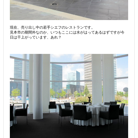
現在、売り出し中の若手シエフのレストランです。
見本市の期間外なのか、いつもここには水がはってあるはずですが今
日は干上がっています、あれ？