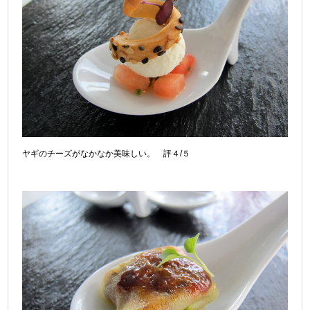
ヤギのチーズがなかなか美味しい。 評４/５