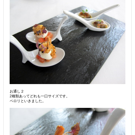
お通し２
2種類あってどれも一口サイズです。
ペロリといきました。