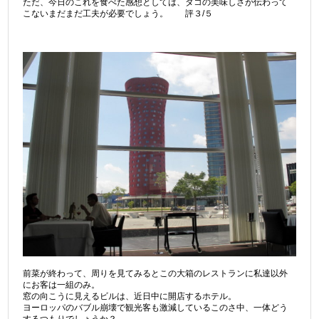
ただ、今日のこれを食べた感想としては、タコの美味しさが伝わって
こないまだまだ工夫が必要でしょう。 評３/５
前菜が終わって、周りを見てみるとこの大箱のレストランに私達以外
にお客は一組のみ。
窓の向こうに見えるビルは、近日中に開店するホテル。
ヨーロッパのバブル崩壊で観光客も激減しているこのさ中、一体どう