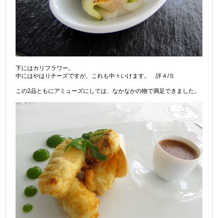
下にはカリフラワー。
中にはやはりチーズですが、これも中々いけます。 評４/５
この2品ともにアミューズにしては、なかなかの物で満足できました。