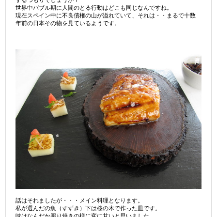
するつもりでしょうか？
世界中バブル期に人間のとる行動はどこも同じなんですね。
現在スペイン中に不良債権の山が溢れていて、それは・・まるで十数
年前の日本その物を見ているようです。
話はそれましたが・・・メイン料理となります。
私が選んだの魚（すずき）下は桜の木で作った皿です。
味はなんだか照り焼きの様に変に甘いと思いました。