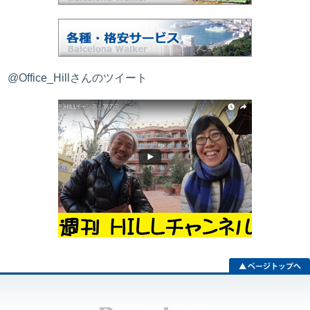
@Office_Hillさんのツイート