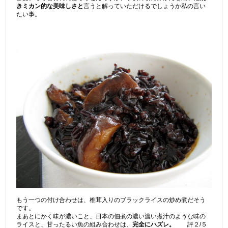
きミカン的な美味しさと
言うと解っていただけるでしょうか私の言い
たい事。
もう一つの付け合わせは、椎茸入りのブラックライスの炒め煮だそう
です。
まあとにかく味が濃いこと、日本の佃煮の濃い濃い煮汁のような味の
ライスと、甘ったるい魚の組み合わせは、
完全にハズレ。
評２/５