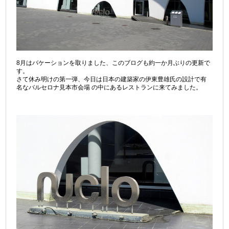
8月はバケーションを取りました、このブログも約一か月ぶりの更新で
す。
さて休み明けの第一弾、今日は日本の建築家の伊東豊雄氏の設計で有
名なバルセロナ見本市会場 の中にあるレストランに来てみました。