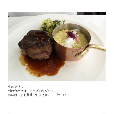
牛のグリル。
付け合わせは、チーズのリゾット。
お味は、まあ普通でしょうか。 評３/５