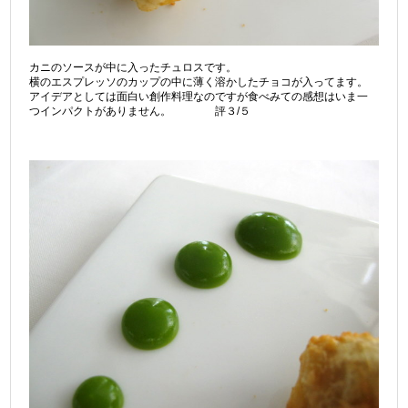
カニのソースが中に入ったチュロスです。
横のエスプレッソのカップの中に薄く溶かしたチョコが入ってます。
アイデアとしては面白い創作料理なのですが食べみての感想はいま一
つインパクトがありません。 評３/５