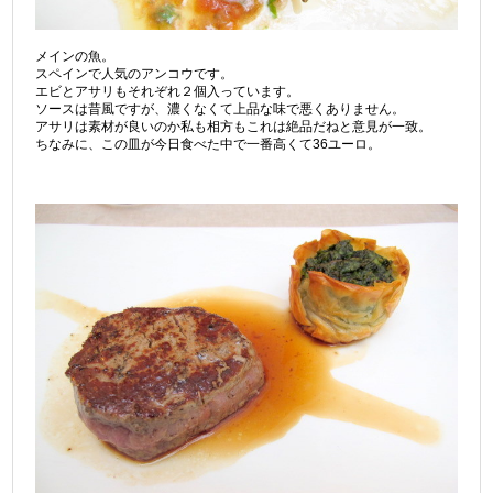
メインの魚。
スペインで人気のアンコウです。
エビとアサリもそれぞれ２個入っています。
ソースは昔風ですが、濃くなくて上品な味で悪くありません。
アサリは素材が良いのか私も相方もこれは絶品だねと意見が一致。
ちなみに、この皿が今日食べた中で一番高くて36ユーロ。