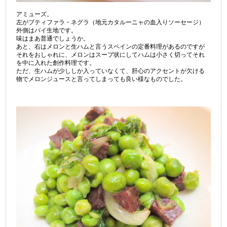
アミューズ。
左がブティファラ・ネグラ（地元カタルーニャの血入りソーセージ）
外側はパイ生地です。
味はまあ普通でしょうか。
あと、右はメロンと生ハムと言うスペインの定番料理があるのですが
それをおしゃれに、メロンはスープ状にしてハムは小さく切ってそれ
を中に入れた創作料理です。
ただ、生ハムが少ししか入っていなくて、肝心のアクセントが欠ける
物でメロンジュースと言ってしまっても良い様なものでした。