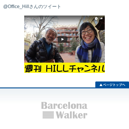
@Office_Hillさんのツイート