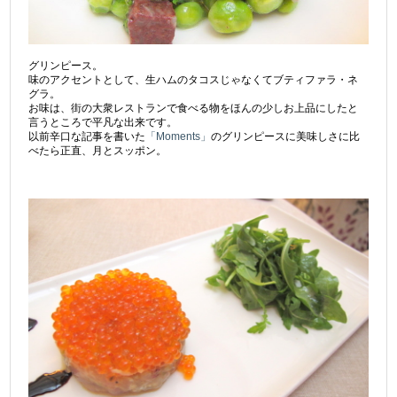
グリンピース。
味のアクセントとして、生ハムのタコスじゃなくてブティファラ・ネ
グラ。
お味は、街の大衆レストランで食べる物をほんの少しお上品にしたと
言うところで平凡な出来です。
以前辛口な記事を書いた
「Moments」
のグリンピースに美味しさに比
べたら正直、月とスッポン。