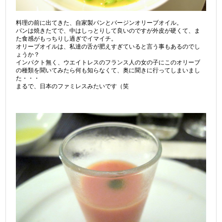
料理の前に出てきた、自家製パンとバージンオリーブオイル。
パンは焼きたてで、中はしっとりして良いのですが外皮が硬くて、ま
た食感がもっちりし過ぎでイマイチ。
オリーブオイルは、私達の舌が肥えすぎていると言う事もあるのでし
ょうか？
インパクト無く、ウエイトレスのフランス人の女の子にこのオリーブ
の種類を聞いてみたら何も知らなくて、奥に聞きに行ってしまいまし
た・・・
まるで、日本のファミレスみたいです（笑