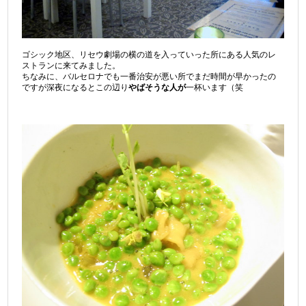
ゴシック地区、リセウ劇場の横の道を入っていった所にある人気のレ
ストランに来てみました。
ちなみに、バルセロナでも一番治安が悪い所でまだ時間が早かったの
ですが深夜になるとこの辺り
やばそうな人が
一杯います（笑