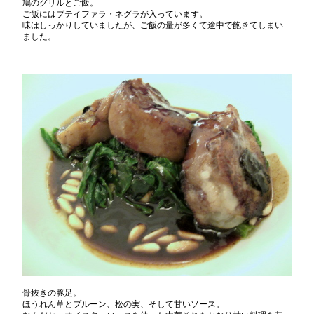
鳩のグリルとご飯。
ご飯にはブテイファラ・ネグラが入っています。
味はしっかりしていましたが、ご飯の量が多くて途中で飽きてしまい
ました。
骨抜きの豚足。
ほうれん草とプルーン、松の実、そして甘いソース。