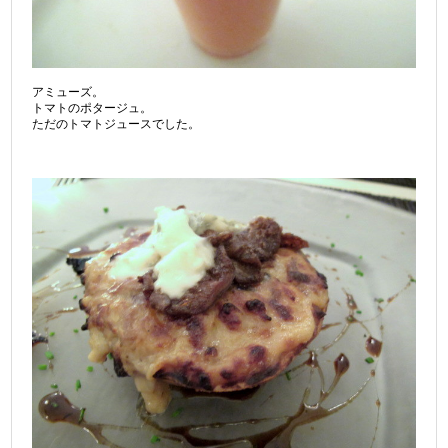
アミューズ。
トマトのポタージュ。
ただのトマトジュースでした。