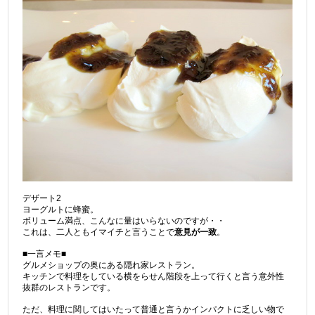
デザート2
ヨーグルトに蜂蜜。
ボリューム満点、こんなに量はいらないのですが・・
これは、二人ともイマイチと言うことで
意見が一致
。
■一言メモ■
グルメショップの奥にある隠れ家レストラン。
キッチンで料理をしている横をらせん階段を上って行くと言う意外性
抜群のレストランです。
ただ、料理に関してはいたって普通と言うかインパクトに乏しい物で