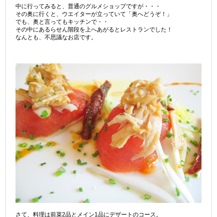
中に行ってみると、普通のグルメショップですが・・・
その奥に行くと、ウエイターが立っていて「奥へどうぞ！」
でも、奥と言ってもキッチンで・・
その中にあるらせん階段を上へあがるとレストランでした！
なんとも、不思議なお店です。
さて、料理は前菜2品とメイン1品にデザートのコース。