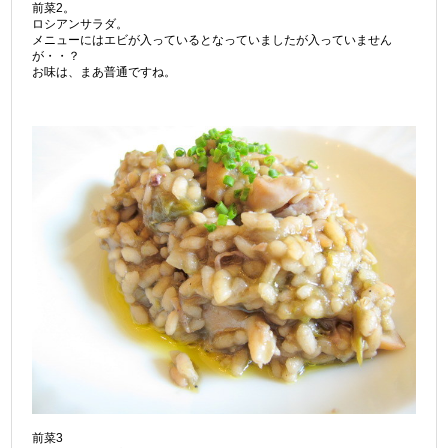
前菜2。
ロシアンサラダ。
メニューにはエビが入っているとなっていましたが入っていません
が・・？
お味は、まあ普通ですね。
前菜3