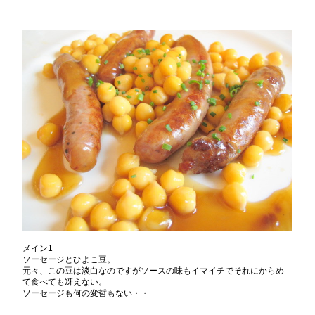
メイン1
ソーセージとひよこ豆。
元々、この豆は淡白なのですがソースの味もイマイチでそれにからめ
て食べても冴えない。
ソーセージも何の変哲もない・・