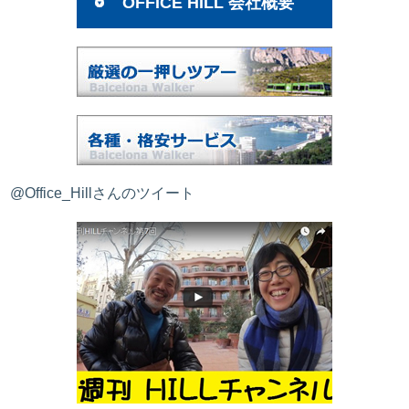
OFFICE HILL 会社概要
@Office_Hillさんのツイート