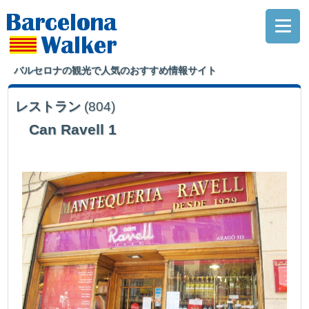
バルセロナの観光で人気のおすすめ情報サイト
レストラン
(804)
Can Ravell 1