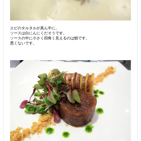
エビのタルタルが真ん中に。
ソースは白にんにくだそうです。
ソースの中に小さく四角く見えるのは鯖です。
悪くないです。