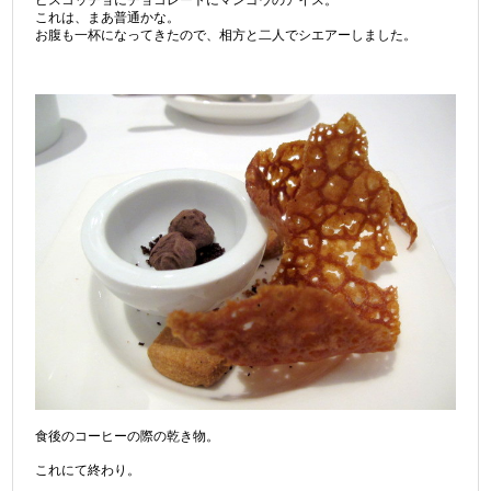
ピスコッチョにチョコレートにマンゴウのアイス。
これは、まあ普通かな。
お腹も一杯になってきたので、相方と二人でシエアーしました。
食後のコーヒーの際の乾き物。
これにて終わり。