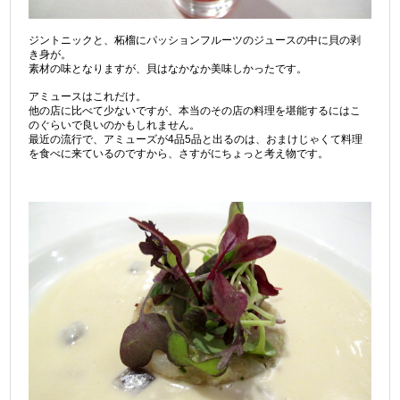
ジントニックと、柘榴にパッションフルーツのジュースの中に貝の剥
き身が。
素材の味となりますが、貝はなかなか美味しかったです。
アミュースはこれだけ。
他の店に比べて少ないですが、本当のその店の料理を堪能するにはこ
のぐらいで良いのかもしれません。
最近の流行で、アミューズが4品5品と出るのは、おまけじゃくて料理
を食べに来ているのですから、さすがにちょっと考え物です。