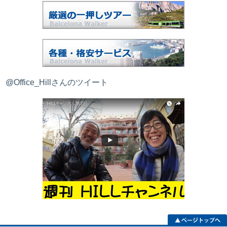
@Office_Hillさんのツイート