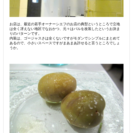
お店は、最近の若手オーナーシエフのお店の典型というところで立地
は全く冴えない地区でなおかつ、元々はバルを改装したというお決ま
りのパターンです。
内装は、ゴージャスさは全くないですがモダンでシンプルにまとめて
あるので、小さいスペースですがまあまあ許せると言うところでしょ
うか。