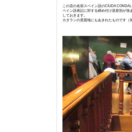
この店の名前スペイン語のCIUDA CON
ペイン語表記に対する締め付け逆差別が強まっ
しておきます。
カタランの意固地にもあきれたものです（