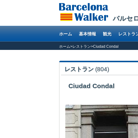
バルセ
ホーム
基本情報
観光
レストラ
ホーム
>
レストラン
>
Ciudad Condal
レストラン
(804)
Ciudad Condal