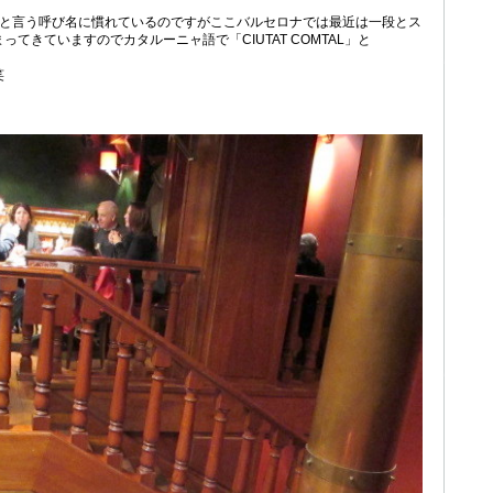
DALと言う呼び名に慣れているのですがここバルセロナでは最近は一段とス
てきていますのでカタルーニャ語で「CIUTAT COMTAL」と
笑