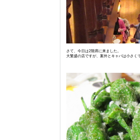
さて、今日は2階席に来ました。
大繁盛の店ですが、案外とキャパは小さく