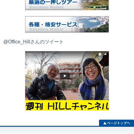
@Office_Hillさんのツイート