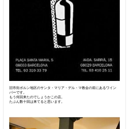
旧市街ボルン地区のサンタ・マリア・デル・マ教会の前にあるワイン
バーです。
もう何回来たのでしょうかこの店。
たぶん数十回は来てると思います。