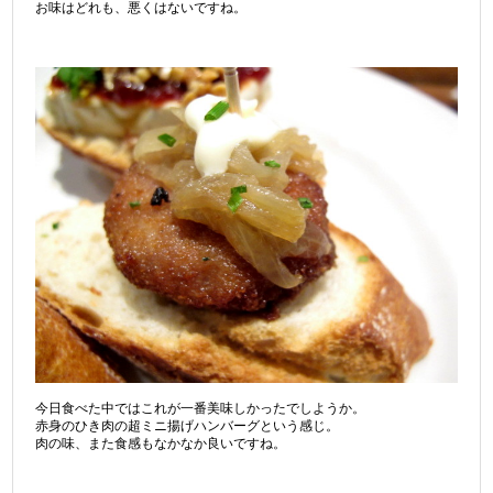
お味はどれも、悪くはないですね。
今日食べた中ではこれが一番美味しかったでしようか。
赤身のひき肉の超ミニ揚げハンバーグという感じ。
肉の味、また食感もなかなか良いですね。