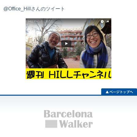
@Office_Hillさんのツイート