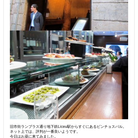
旧市街ランブラス通り地下鉄Liceu駅からすぐにあるピンチョスバル。
ネット上では、評判が一番良いようです。
今日はお昼に来てみました。