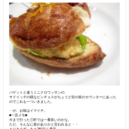
バゲットと違うミニクロワッサンの
サドイッチの様なピンチョスがちょうど目の前のカウンターにあった
のでこれも一ついきました。
･･が、お味はイマイチ。
■一言メモ■
今まで行った三軒では一番良いのかな。
ただ、そんなに差がありかと言われると・・
とりあえず、あと2軒行く予定