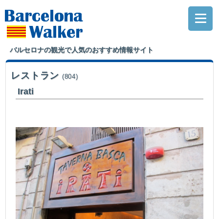
バルセロナの観光で人気のおすすめ情報サイト
レストラン
(804)
Irati