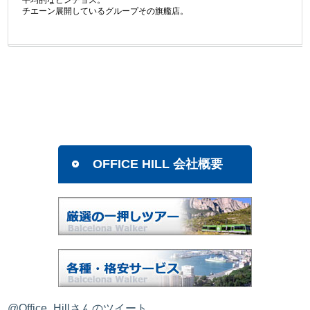
チエーン展開しているグループその旗艦店。
OFFICE HILL 会社概要
@Office_Hillさんのツイート