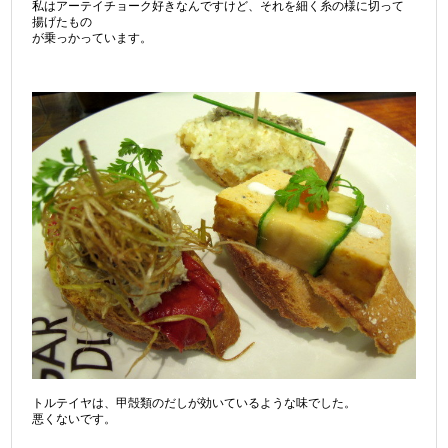
私はアーテイチョーク好きなんですけど、それを細く糸の様に切って
揚げたもの
が乗っかっています。
トルテイヤは、甲殻類のだしが効いているような味でした。
悪くないです。