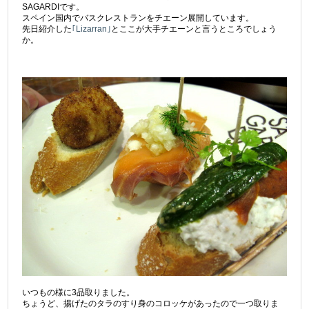
SAGARDIです。
スペイン国内でバスクレストランをチエーン展開しています。
先日紹介した
｢Lizarran｣
とここが大手チエーンと言うところでしょう
か。
いつもの様に3品取りました。
ちょうど、揚げたのタラのすり身のコロッケがあったので一つ取りま