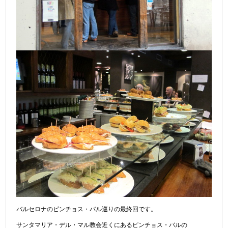
バルセロナのピンチョス・バル巡りの最終回です。
サンタマリア・デル・マル教会近くにあるピンチョス・バルの