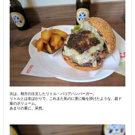
次は、相方の注文したリトル・バコアハンバーガー。
リトルとは名ばかりで、これまた私のに更に輪を掛けたような、超ド
級のボリューム。
あまりの量に、呆然。