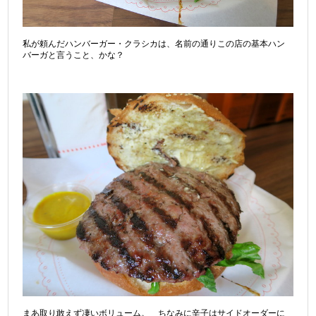
私が頼んだハンバーガー・クラシカは、名前の通りこの店の基本ハン
バーガと言うこと、かな？
まあ取り敢えず凄いボリューム。 ちなみに辛子はサイドオーダーに