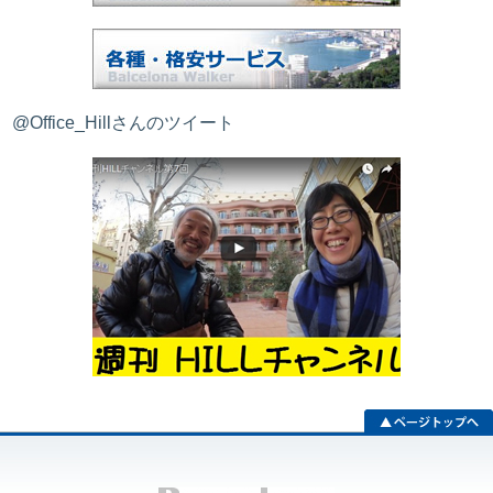
@Office_Hillさんのツイート