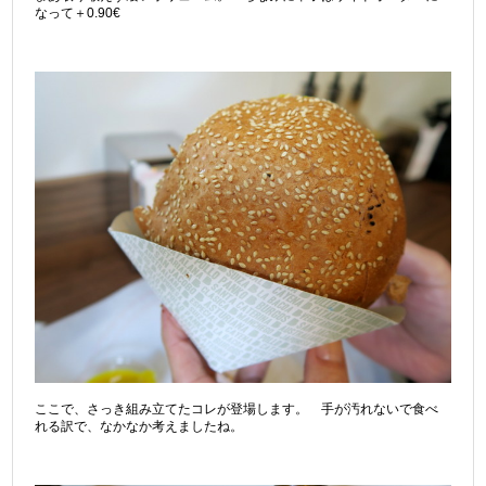
なって＋0.90€
ここで、さっき組み立てたコレが登場します。 手が汚れないで食べ
れる訳で、なかなか考えましたね。