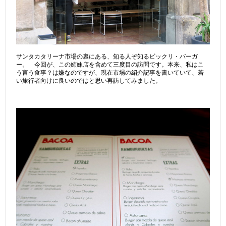
サンタカタリーナ市場の裏にある、知る人ぞ知るビックリ・バーガ
ー。 今回が、この姉妹店を含めて三度目の訪問です。本来、私はこ
う言う食事？は嫌なのですが、現在市場の紹介記事を書いていて、若
い旅行者向けに良いのではと思い再訪してみました。