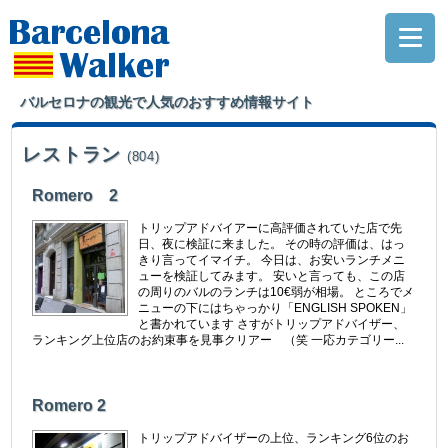
バルセロナの観光で人気のおすすめ情報サイト
レストラン
(804)
Romero 2
トリップアドバイアーに高評価されていた店で先
日、夜に検証に来ました。 その時の評価は、はっ
きり言ってイマイチ。 今日は、お安いランチメニ
ューを検証してみます。 安いと言っても、この店
の周りのバルのランチは10€弱が相場。 ところでメ
ニューの下にはちゃっかり「ENGLISH SPOKEN」
と書かれています さすがトリップアドバイザー、
ランキング上位店のお約束事を見事クリアー （笑 一応カテゴリー...
Romero 2
トリップアドバイザーの上位、ランキング6位のお